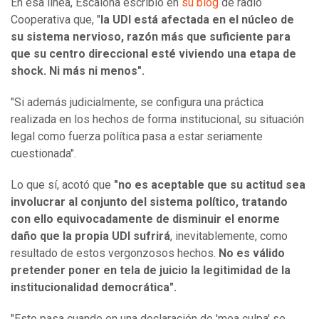
En esa línea, Escalona escribió en
su blog
de radio
Cooperativa que, "
la UDI está afectada en el núcleo de
su sistema nervioso, razón más que suficiente para
que su centro direccional esté viviendo una etapa de
shock. Ni más ni menos".
"Si además judicialmente, se configura una práctica
realizada en los hechos de forma institucional, su situación
legal como fuerza política pasa a estar seriamente
cuestionada".
Lo que sí, acotó que
"no es aceptable que su actitud sea
involucrar al conjunto del sistema político, tratando
con ello equivocadamente de disminuir el enorme
daño que la propia UDI sufrirá
, inevitablemente, como
resultado de estos vergonzosos hechos.
No es válido
pretender poner en tela de juicio la legitimidad de la
institucionalidad democrática".
"Esto pasa cuando en una declaración de 'mea culpa' se