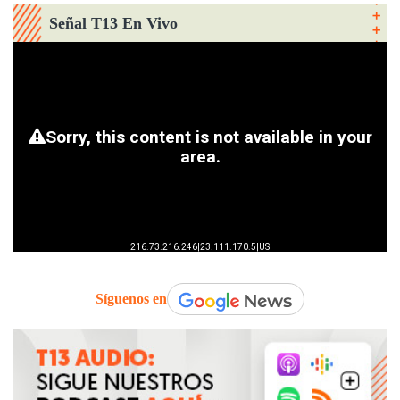
Señal T13 En Vivo
Síguenos en