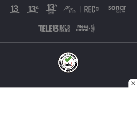
INÉS MATTE URREJOLA #0848, SANTIAGO, CHILE
FONO (562) 2 251 4000 © TODOS LOS DERECHOS
RESERVADOS. 13.CL