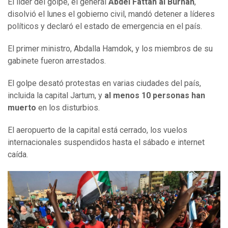
El líder del golpe, el general
Abdel Fattah
al
Burhan
,
disolvió el lunes el gobierno civil, mandó detener a líderes
políticos y declaró el estado de emergencia en el país.
El primer ministro, Abdalla Hamdok, y los miembros de su
gabinete fueron arrestados.
El golpe desató protestas en varias ciudades del país,
incluida la capital Jartum, y
al menos 10 personas han
muerto
en los disturbios.
El aeropuerto de la capital está cerrado, los vuelos
internacionales suspendidos hasta el sábado e internet
caída.