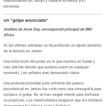
manifestantes en Jartum y mataron al menos a 87
personas.
Un "golpe anunciado"
Análisis de Anne Soy, corresponsal principal de BBC
África
En las últimas semanas se ha producido un rápido aumento
de la tensión en Jartum.
Una toma hostil del poder es lo que muchos en Sudán y
más allá han temido que pudiera ocurrir en cualquier
momento. Las señales eran demasiado claras.
Una protesta promilitar justo enfrente del palacio
presidencial en Jartum fue vista como una coreografía para
conducir el golpe. No se hizo ningún intento para disfrazar
su propósito. Los manifestantes exigieron que los militares
derrocaran a los líderes civiles "fallidos".