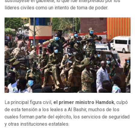
sustituyese el gabinete, lo que fue interpretado por los
líderes civiles como un intento de toma de poder.
La principal figura civil,
el primer ministro Hamdok
, culpó
de esta tensión a los leales a Al Bashir, muchos de los
cuales forman parte del ejército, los servicios de seguridad
y otras instituciones estatales.