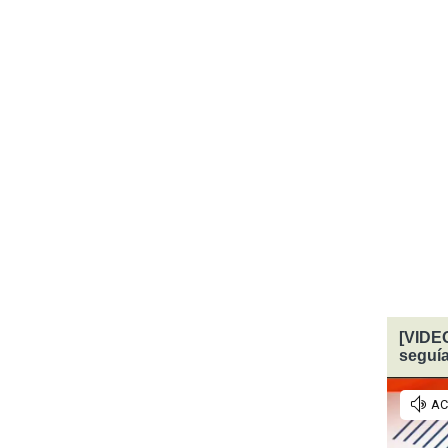
[VIDEO
seguí