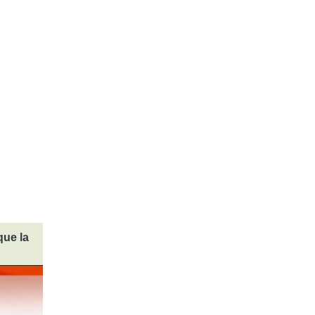
que la