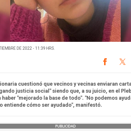
TIEMBRE DE 2022 - 11:39 HRS.
ionaria cuestionó que vecinos y vecinas enviaran cart
ando justicia social" siendo que, a su juicio, en el Ple
 haber "mejorado la base de todo". "No podemos ayud
no entiende cómo ser ayudado", manifestó.
PUBLICIDAD