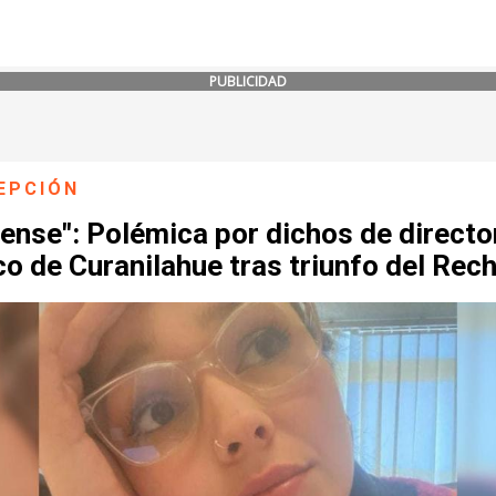
PUBLICIDAD
EPCIÓN
ense": Polémica por dichos de directo
o de Curanilahue tras triunfo del Rec