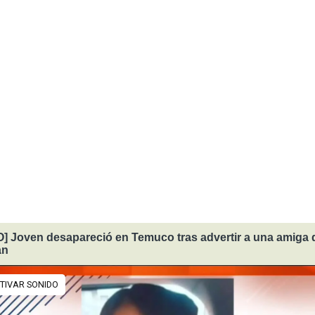
] Joven desapareció en Temuco tras advertir a una amiga 
an