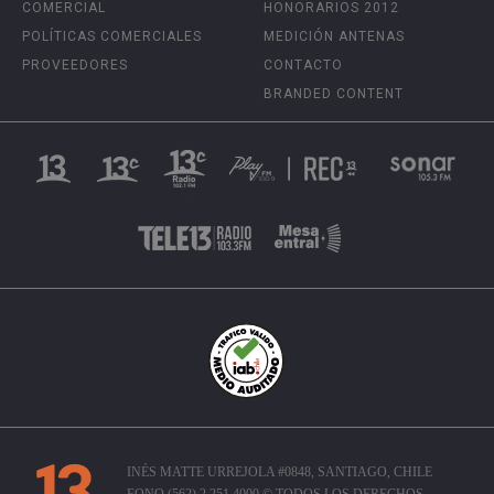
COMERCIAL
HONORARIOS 2012
POLÍTICAS COMERCIALES
MEDICIÓN ANTENAS
PROVEEDORES
CONTACTO
BRANDED CONTENT
INÉS MATTE URREJOLA #0848, SANTIAGO, CHILE
FONO (562) 2 251 4000 © TODOS LOS DERECHOS