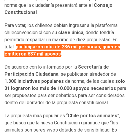
norma que la ciudadanía presentará ante el
Consejo
Constitucional
.
Para votar, los chilenos debían ingresar a la plataforma
chileconvencion.cl con su
clave única
, donde tendría
permitido respaldar un máximo de diez propuestas. En
total,
participaron más de 236 mil personas, quienes
emitieron 637 mil apoyos
.
De acuerdo con lo informado por la
Secretaría de
Participación Ciudadana
, se publicaron alrededor de
1.300 iniciativas populares
de norma, de las cuales
solo
31 lograron los más de 10.000 apoyos necesarios
para
ser propuestos para ser debatidos para ser considerados
dentro del borrador de la propuesta constitucional.
La propuesta más popular es “
Chile por los animales
”,
que busca que la nueva Constitución garantice que “los
animales son seres vivos dotados de sensibilidad. Es