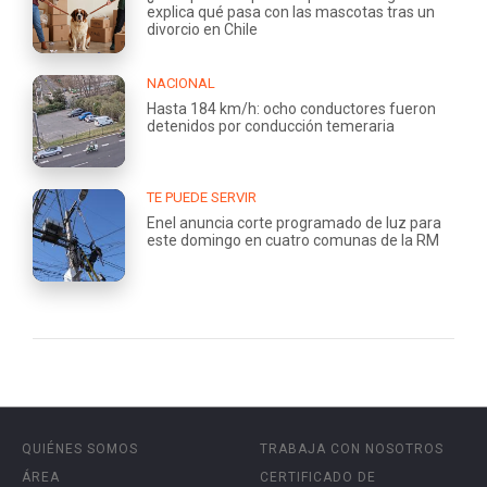
explica qué pasa con las mascotas tras un
divorcio en Chile
NACIONAL
Hasta 184 km/h: ocho conductores fueron
detenidos por conducción temeraria
TE PUEDE SERVIR
Enel anuncia corte programado de luz para
este domingo en cuatro comunas de la RM
QUIÉNES SOMOS
TRABAJA CON NOSOTROS
ÁREA
CERTIFICADO DE