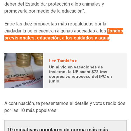
deber del Estado dar protección a los animales y
promoverla por medio de la educación”.
Entre las diez propuestas más respaldadas por la
ciudadanía se encuentran algunas asociadas a los
fondos
previsionales, educación, a los cuidados y agua
.
Lee También >
Un alivio en vacaciones de
invierno: la UF caerá $72 tras
sorpresivo retroceso del IPC en
junio
A continuación, te presentamos el detalle y votos recibidos
por las 10 más populares:
10 iniciativas populares de norma más más