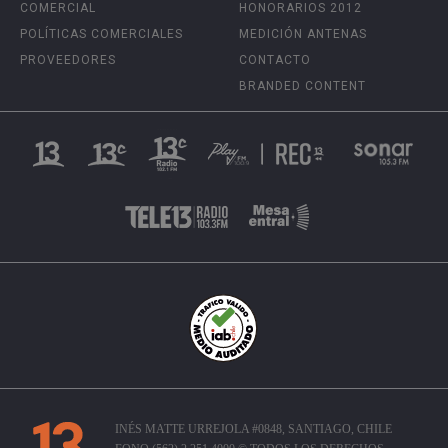
COMERCIAL
HONORARIOS 2012
POLÍTICAS COMERCIALES
MEDICIÓN ANTENAS
PROVEEDORES
CONTACTO
BRANDED CONTENT
INÉS MATTE URREJOLA #0848, SANTIAGO, CHILE