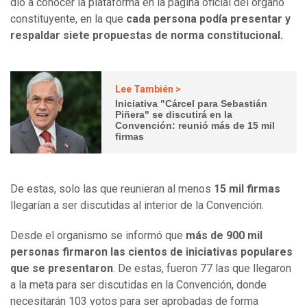
dio a conocer la plataforma en la página oficial del órgano
constituyente, en la que
cada persona podía presentar y
respaldar siete propuestas de norma constitucional.
Lee También >
Iniciativa "Cárcel para Sebastián
Piñera" se discutirá en la
Convención: reunió más de 15 mil
firmas
De estas, solo las que reunieran al menos
15 mil firmas
llegarían a ser discutidas al interior de la Convención.
Desde el organismo se informó que
más de 900 mil
personas firmaron las cientos de iniciativas populares
que se presentaron
. De estas, fueron 77 las que llegaron
a la meta para ser discutidas en la Convención, donde
necesitarán 103 votos para ser aprobadas de forma