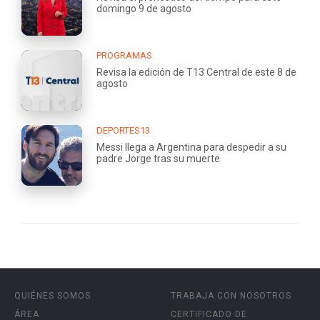
domingo 9 de agosto
PROGRAMAS
Revisa la edición de T13 Central de este 8 de
agosto
DEPORTES13
Messi llega a Argentina para despedir a su
padre Jorge tras su muerte
QUIÉNES SOMOS
TRABAJA CON NOSOTROS
ÁREA
CERTIFICADO DE