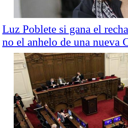
Luz Poblete si gana el recha
no el anhelo de una nueva 