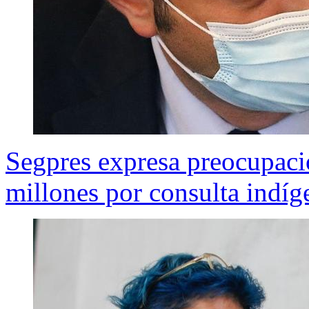
Segpres expresa preocupaci
millones por consulta indíg