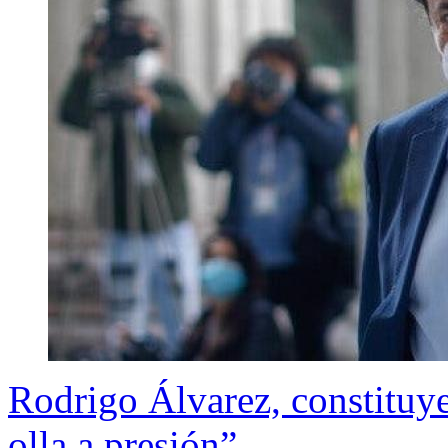
Rodrigo Álvarez, constituy
olla a presión”