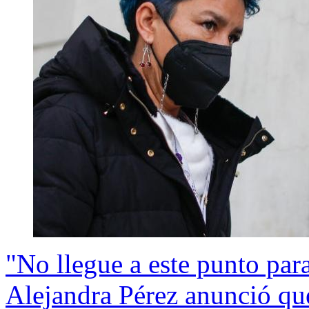
"No llegue a este punto pa
Alejandra Pérez anunció que