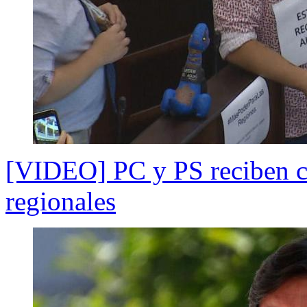
[VIDEO] PC y PS reciben cr
regionales