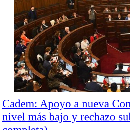
Cadem: Apoyo a nueva Cons
nivel más bajo y rechazo su
completa)