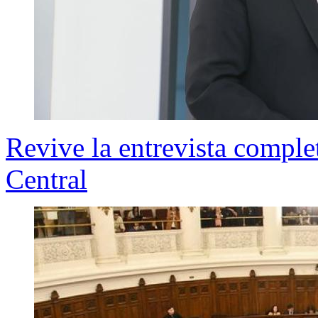
Revive la entrevista comple
Central