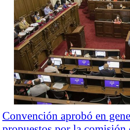
Convención aprobó en genera
propuestos por la comisió