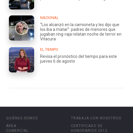
NACIONAL
“Los alcanzó en la camioneta y les dijo que
los iba a matar”: padres de menores que
jugaban ring-raja relatan noche de terror en
Vitacura
EL TIEMPO
Revisa el pronóstico del tiempo para este
jueves 6 de agosto
QUIÉNES SOMOS
TRABAJA CON NOSOTROS
ÁREA
CERTIFICADO DE
COMERCIAL
HONORARIOS 2012