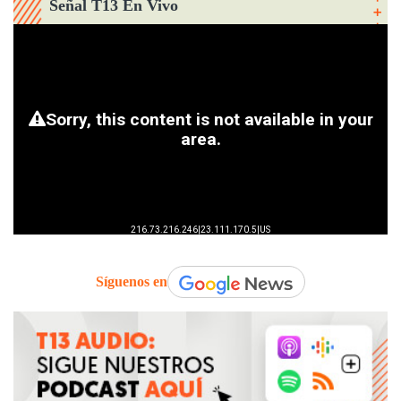
Señal T13 En Vivo
Síguenos en