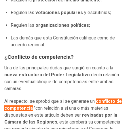
Regulen las
votaciones populares
y escrutinios;
Regulen las
organizaciones políticas;
Las demás que esta Constitución califique como de
acuerdo regional.
¿Conflicto de competencia?
Una de las principales dudas que surgió en cuanto a la
nueva estructura del Poder Legislativo
decía relación
con un eventual choque de competencias entre ambas
cámaras.
Al respecto, se aprobó que si se generare un
conflicto de
competencia
"con relación a si una o más materias
dispuestas en este artículo deben ser
revisadas por la
Cámara de las Regiones
, esta aprobará su competencia
por mayoría simple de sus miembros y el Congreso lo