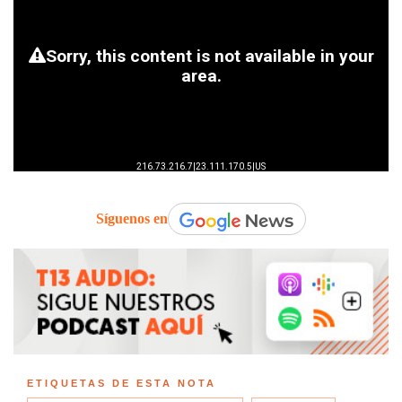
Síguenos en
ETIQUETAS DE ESTA NOTA