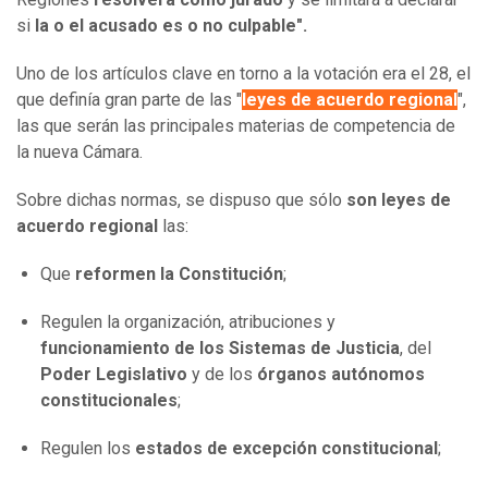
si
la o el acusado es o no culpable".
Uno de los artículos clave en torno a la votación era el 28, el
que definía gran parte de las "
leyes de acuerdo regional
",
las que serán las principales materias de competencia de
la nueva Cámara.
Sobre dichas normas, se dispuso que sólo
son leyes de
acuerdo regional
las:
Que
reformen la Constitución
;
Regulen la organización, atribuciones y
funcionamiento de los Sistemas de Justicia
, del
Poder Legislativo
y de los
órganos autónomos
constitucionales
;
Regulen los
estados de excepción constitucional
;