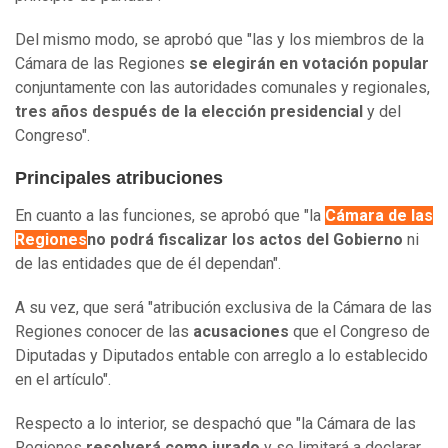
Del mismo modo, se aprobó que "las y los miembros de la
Cámara de las Regiones
se elegirán en votación popular
conjuntamente con las autoridades comunales y regionales,
tres años después de la elección presidencial
y del
Congreso".
Principales atribuciones
En cuanto a las funciones, se aprobó que "la
Cámara de las
Regiones
no podrá fiscalizar los actos del Gobierno
ni
de las entidades que de él dependan".
A su vez, que será "atribución exclusiva de la Cámara de las
Regiones conocer de las
acusaciones
que el Congreso de
Diputadas y Diputados entable con arreglo a lo establecido
en el artículo".
Respecto a lo interior, se despachó que "la Cámara de las
Regiones
resolverá como jurado
y se limitará a declarar