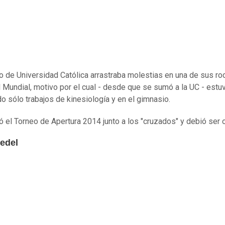
ro de Universidad Católica arrastraba molestias en una de sus rod
 Mundial, motivo por el cual - desde que se sumó a la UC - estu
do sólo trabajos de kinesiología y en el gimnasio.
ó el Torneo de Apertura 2014 junto a los "cruzados" y debió ser 
edel