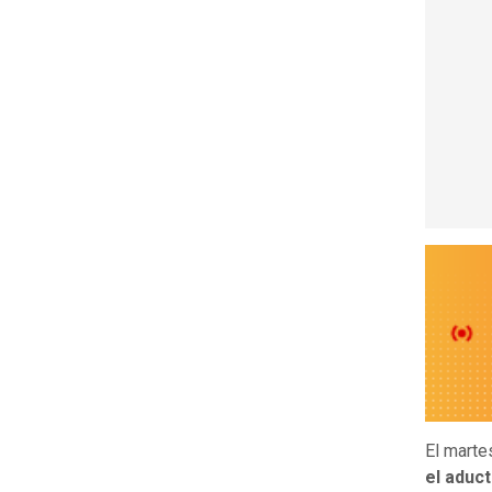
El marte
el aduc