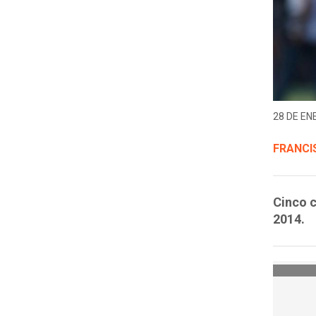
28 DE EN
FRANCI
Cinco c
2014.