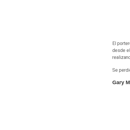
El porte
desde el
realizan
Se perdi
Gary M