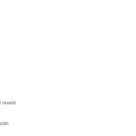
r reveló
ción