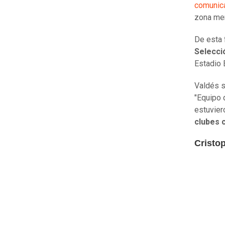
comunic
zona me
De esta
Selecci
Estadio 
Valdés s
"Equipo 
estuvier
clubes 
Cristop