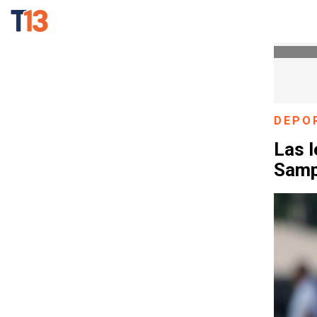
DEPO
Las l
Sampa