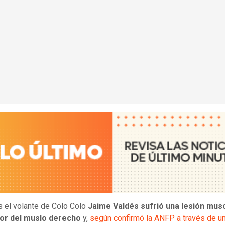
s el volante de Colo Colo
Jaime Valdés sufrió una lesión mus
tor del muslo derecho
y,
según confirmó la ANFP a través de u