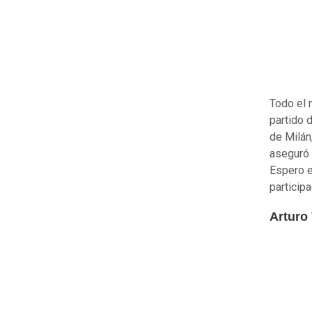
Todo el 
partido 
de Milán
aseguró 
Espero e
participa
Arturo 