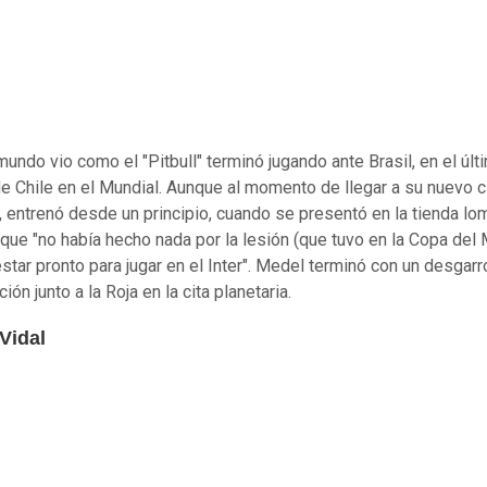
mundo vio como el "Pitbull" terminó jugando ante Brasil, en el últ
de Chile en el Mundial. Aunque al momento de llegar a su nuevo cl
, entrenó desde un principio, cuando se presentó en la tienda l
que "no había hecho nada por la lesión (que tuvo en la Copa del
star pronto para jugar en el Inter". Medel terminó con un desgarr
ción junto a la Roja en la cita planetaria.
Vidal