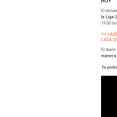
HOY
El encue
la Liga
19:00 ho
>>>AS
LIGA 2
El duelo
manera 
Te podrí