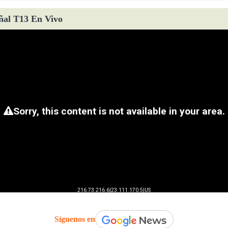
ñal T13 En Vivo
Síguenos en