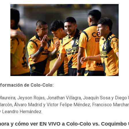
 formación de Colo-Colo:
Maureira; Jeyson Rojas, Jonathan Villagra, Joaquín Sosa y Diego 
arcón, Álvaro Madrid y Víctor Felipe Méndez; Francisco Marchant
y Leandro Hernández.
hora y cómo ver EN VIVO a Colo-Colo vs. Coquimbo