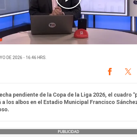
YO DE 2026 - 16:46 HRS.
fecha pendiente de la Copa de la Liga 2026, el cuadro "p
á a los albos en el Estadio Municipal Francisco Sánche
so.
PUBLICIDAD