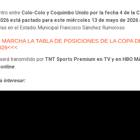
ntro entre
Colo-Colo y Coquimbo Unido por la fecha 4 de la 
 2026 está pactado para este miércoles 13 de mayo de 2026
ras en el Estadio Municipal Francisco Sánchez Rumoroso.
Í MARCHA LA TABLA DE POSICIONES DE LA COPA D
026<<<
 será transmitido por
TNT Sports Premium en TV y en HBO M
online
.
a interesar: