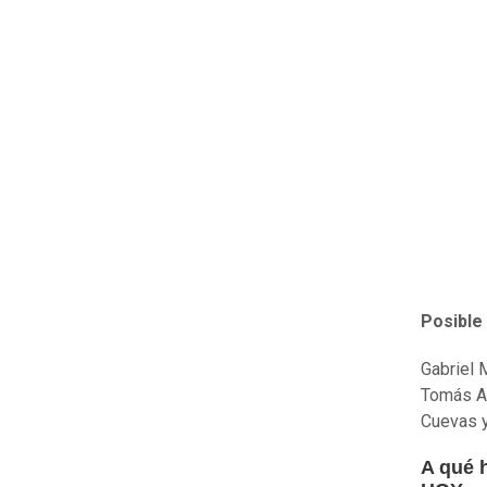
Posible
Gabriel 
Tomás Al
Cuevas 
A qué 