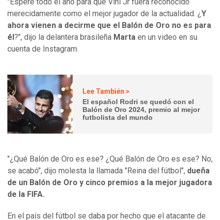
"Esperé todo el año para que Vini Jr fuera reconocido
merecidamente como el mejor jugador de la actualidad. ¿
Y
ahora vienen a decirme que el Balón de Oro no es para
él
?", dijo la delantera brasileña
Marta
en un video en su
cuenta de Instagram.
Lee También >
El español Rodri se quedó con el
Balón de Oro 2024, premio al mejor
futbolista del mundo
"¿Qué Balón de Oro es ese? ¿Qué Balón de Oro es ese? No,
se acabó", dijo molesta la llamada "Reina del fútbol",
dueña
de un Balón de Oro y cinco premios a la mejor jugadora
de la FIFA.
En el país del fútbol se daba por hecho que el atacante de