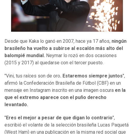
Desde que Kaka lo ganó en 2007, hace ya 17 años,
ningún
brasileño ha vuelto a subirse al escalón más alto del
balompié mundial.
Neymar lo rozó en dos ocasiones
(2015 y 2017) al quedarse con el tercer puesto.
"Vini, tus raíces son de oro
. Estaremos siempre juntos
",
afirmó la Confederación Brasileña de Fútbol (CBF) en un
mensaje en Instagram inscrito en una imagen oscura
en la
que el extremo aparece con el puño derecho
levantado.
"
Eres el mejor a pesar de que digan lo contrario
",
escribió el volante de la selección brasileña Lucas Paquetá
(West Ham) en una publicación en la misma red social que