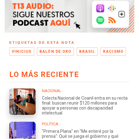
ETIQUETAS DE ESTA NOTA
VINICIUS
BALÓN DE ORO
BRASIL
RACISMO
LO MÁS RECIENTE
NACIONAL
Colecta Nacional de Coanil entra en su recta
final: buscan reunir $120 millones para
apoyar a personas con discapacidad
intelectual
POLÍTICA
"Primera Plana" en "Me enteré por la
prensa": Qué se juega el gobierno y qué