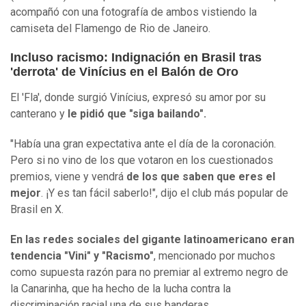
acompañó con una fotografía de ambos vistiendo la
camiseta del Flamengo de Rio de Janeiro.
Incluso racismo: Indignación en Brasil tras
'derrota' de Vinícius en el Balón de Oro
El 'Fla', donde surgió Vinícius, expresó su amor por su
canterano y
le pidió que "siga bailando".
"Había una gran expectativa ante el día de la coronación.
Pero si no vino de los que votaron en los cuestionados
premios, viene y vendrá
de los que saben que eres el
mejor
. ¡Y es tan fácil saberlo!", dijo el club más popular de
Brasil en X.
En las redes sociales del gigante latinoamericano eran
tendencia "Vini" y "Racismo"
, mencionado por muchos
como supuesta razón para no premiar al extremo negro de
la Canarinha, que ha hecho de la lucha contra la
discriminación racial una de sus banderas.