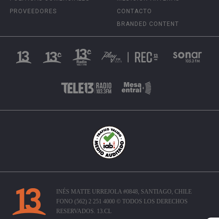
PROVEEDORES
CONTACTO
BRANDED CONTENT
INÉS MATTE URREJOLA #0848, SANTIAGO, CHILE
FONO (562) 2 251 4000 © TODOS LOS DERECHOS
RESERVADOS. 13.CL