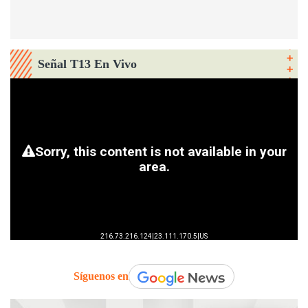
Señal T13 En Vivo
Síguenos en