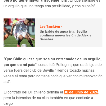
pero no tiene mayor trascendencia
. Aunque siempre es
un orgullo que uno tenga esa posibilidad, y con su país".
Lee También >
Un balde de agua fría: Sevilla
confirma nueva lesión de Alexis
Sánchez
"Que Chile quiera que sea su entrenador es un orgullo,
porque es mi país"
, consolidó Pellegrini, que está lejos de
verse fuera del club de Sevilla: "Hemos tocado muchas
veces el tema pero no tiene nada que ver con mi renovación
acá".
El contrato del DT chileno termina el
30 de junio de 2026
,
pero la intención de su club también es que continúe a
cargo.