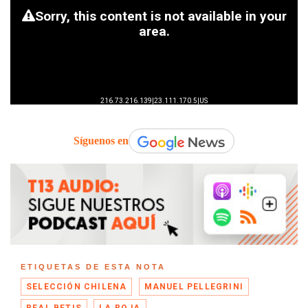
Síguenos en
ETIQUETAS DE ESTA NOTA
SELECCIÓN CHILENA
MANUEL PELLEGRINI
REAL BETIS
LA ROJA