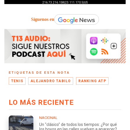
Síguenos en
ETIQUETAS DE ESTA NOTA
TENIS
ALEJANDRO TABILO
RANKING ATP
LO MÁS RECIENTE
NACIONAL
Un "clásico" de todos los tiempos: ¿Por qué
los hoyos en las calles vuelven a aparecer?