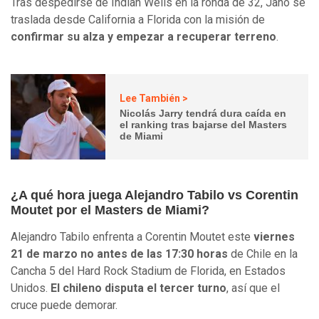
Tras despedirse de Indian Wells en la ronda de 32, Jano se
traslada desde California a Florida con la misión de
confirmar su alza y empezar a recuperar terreno
.
Lee También >
Nicolás Jarry tendrá dura caída en
el ranking tras bajarse del Masters
de Miami
¿A qué hora juega Alejandro Tabilo vs Corentin
Moutet por el Masters de Miami?
Alejandro Tabilo enfrenta a Corentin Moutet este
viernes
21 de marzo no antes de las 17:30 horas
de Chile en la
Cancha 5 del Hard Rock Stadium de Florida, en Estados
Unidos.
El chileno disputa el tercer turno
, así que el
cruce puede demorar.