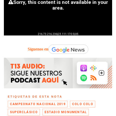
Síguenos en
ETIQUETAS DE ESTA NOTA
CAMPEONATO NACIONAL 2019
COLO COLO
SUPERCLÁSICO
ESTADIO MONUMENTAL