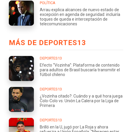
POLÍTICA
Arrau explica alcances de nuevo estado de
excepción en agenda de seguridad: incluiría
toques de queda e interceptación de
telecomunicaciones
MÁS DE DEPORTES13
DEPORTES13
Efecto “Vozinha”: Plataforma de contenido
para adultos de Brasil buscaría transmitir el
fútbol chileno
DEPORTES13
¿Vozinha citado?: Cuándo y a qué hora juega
Colo-Colo vs. Unión La Calera por la Liga de
Primera
DEPORTES13
Brilló en la U, jugó por La Roja y ahora
refuerza a Unión Española: "Merecen estar