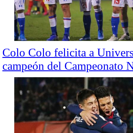
Colo Colo felicita a Univer
campeón del Campeonato N