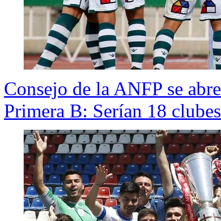
Consejo de la ANFP se abre
Primera B: Serían 18 clube