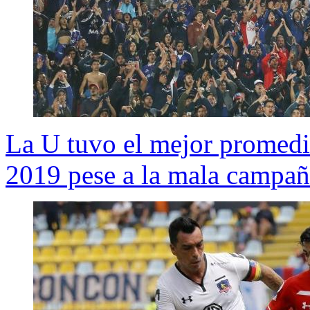
La U tuvo el mejor promedi
2019 pese a la mala campa