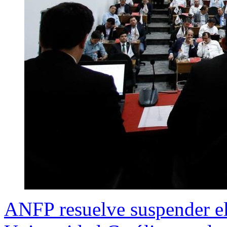
ANFP resuelve suspender e