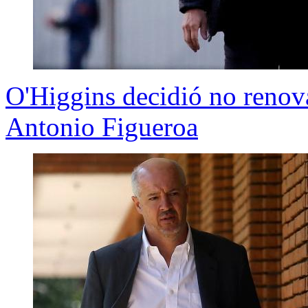
O'Higgins decidió no renova
Antonio Figueroa