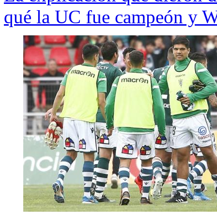
qué la UC fue campeón y W