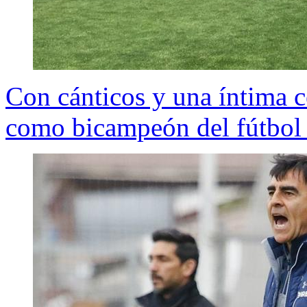
Con cánticos y una íntima c
como bicampeón del fútbol 