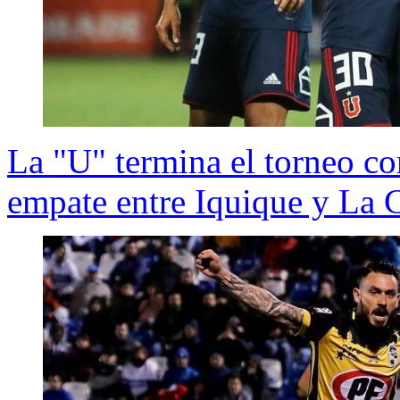
La "U" termina el torneo co
empate entre Iquique y La 