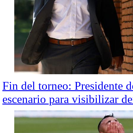
Fin del torneo: Presidente 
escenario para visibilizar d