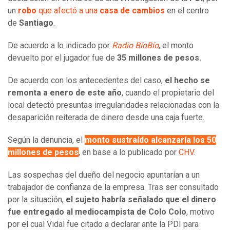
un
robo
que afectó a una
casa de cambios
en el centro
de
Santiago
.
De acuerdo a lo indicado por
Radio BíoBío
, el monto
devuelto por el jugador fue de
35 millones de pesos.
De acuerdo con los antecedentes del caso,
el hecho se
remonta a enero de este año
, cuando el propietario del
local detectó presuntas irregularidades relacionadas con la
desaparición reiterada de dinero desde una caja fuerte.
Según la denuncia, el
monto sustraído alcanzaría los 50
millones de pesos
, en base a lo publicado por
CHV
.
Las sospechas del dueño del negocio apuntarían a un
trabajador de confianza de la empresa. Tras ser consultado
por la situación,
el sujeto habría señalado que el dinero
fue entregado al mediocampista de Colo Colo
, motivo
por el cual Vidal fue citado a declarar ante la PDI para