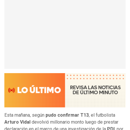
Esta mañana, según
pudo confirmar T13
, el futbolista
Arturo Vidal
devolvió millonario monto luego de prestar
declaración en el marco de una investigación de la
PDI
, por