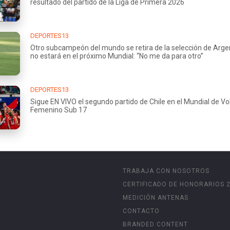
resultado del partido de la Liga de Primera 2026
DEPORTES13
Otro subcampeón del mundo se retira de la selección de Arge
no estará en el próximo Mundial: “No me da para otro”
DEPORTES13
Sigue EN VIVO el segundo partido de Chile en el Mundial de Vo
Femenino Sub 17
TRABAJA CON NOSOTROS
CERTIFICADO DE HONORARIOS 
MEDICIÓN ANTENAS
CONTACTO
BRANDED CONTENT