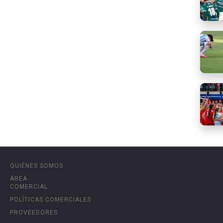
QUIÉNES SOMOS
ÁREA
COMERCIAL
POLÍTICAS COMERCIALES
PROVEEDORES