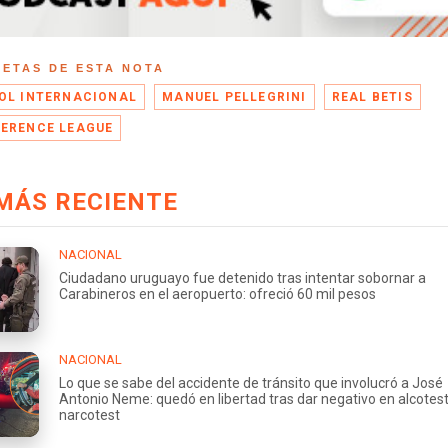
UETAS DE ESTA NOTA
OL INTERNACIONAL
MANUEL PELLEGRINI
REAL BETIS
ERENCE LEAGUE
MÁS RECIENTE
NACIONAL
Ciudadano uruguayo fue detenido tras intentar sobornar a
Carabineros en el aeropuerto: ofreció 60 mil pesos
NACIONAL
Lo que se sabe del accidente de tránsito que involucró a José
Antonio Neme: quedó en libertad tras dar negativo en alcotest
narcotest