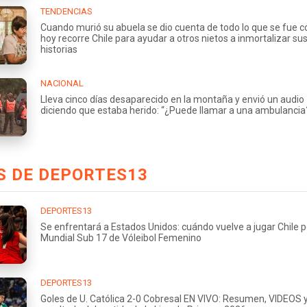
TENDENCIAS
Cuando murió su abuela se dio cuenta de todo lo que se fue co
hoy recorre Chile para ayudar a otros nietos a inmortalizar su
historias
NACIONAL
Lleva cinco días desaparecido en la montaña y envió un audio
diciendo que estaba herido: “¿Puede llamar a una ambulancia
S DE DEPORTES13
DEPORTES13
Se enfrentará a Estados Unidos: cuándo vuelve a jugar Chile p
Mundial Sub 17 de Vóleibol Femenino
DEPORTES13
Goles de U. Católica 2-0 Cobresal EN VIVO: Resumen, VIDEOS 