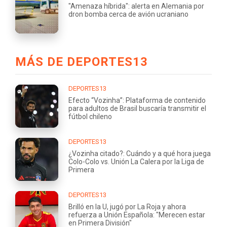
"Amenaza híbrida": alerta en Alemania por
dron bomba cerca de avión ucraniano
MÁS DE DEPORTES13
DEPORTES13
Efecto “Vozinha”: Plataforma de contenido
para adultos de Brasil buscaría transmitir el
fútbol chileno
DEPORTES13
¿Vozinha citado?: Cuándo y a qué hora juega
Colo-Colo vs. Unión La Calera por la Liga de
Primera
DEPORTES13
Brilló en la U, jugó por La Roja y ahora
refuerza a Unión Española: "Merecen estar
en Primera División"