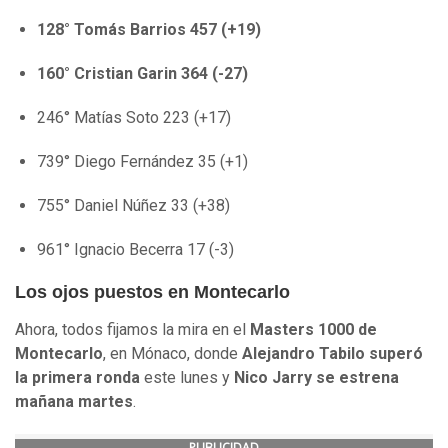
128° Tomás Barrios 457 (+19)
160° Cristian Garin 364 (-27)
246° Matías Soto 223 (+17)
739° Diego Fernández 35 (+1)
755° Daniel Núñez 33 (+38)
961° Ignacio Becerra 17 (-3)
Los ojos puestos en Montecarlo
Ahora, todos fijamos la mira en el
Masters 1000 de
Montecarlo
, en Mónaco, donde
Alejandro Tabilo superó
la primera ronda
este lunes y
Nico Jarry se estrena
mañana martes
.
PUBLICIDAD