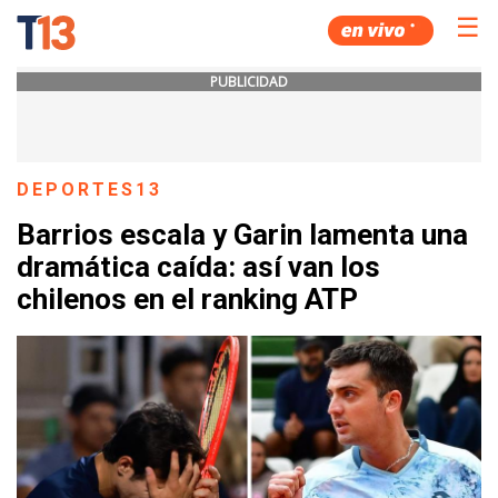
☰
PUBLICIDAD
DEPORTES13
Barrios escala y Garin lamenta una
dramática caída: así van los
chilenos en el ranking ATP