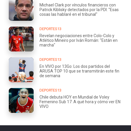
Michael Clark por vínculos financieros con
Patrick Kiblisky detectados por la PDI: "Esas
cosas las hablaré en el tribunal"
DEPORTES13
Revelan negociaciones entre Colo-Colo y
Atlético Mineiro por Iván Román: "Están en
marcha"
DEPORTES13
En VIVO por 13Go: Los dos partidos del
ARUSA TOP 10 que se transmitirán este fin
de semana
DEPORTES13
Chile debuta HOY en Mundial de Voley
Femenino Sub 17: A qué hora y cómo ver EN
VIVO