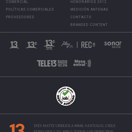
COMERCIAL
HONORARIOS 2012
POLÍTICAS COMERCIALES
MEDICIÓN ANTENAS
PROVEEDORES
CONTACTO
BRANDED CONTENT
INÉS MATTE URREJOLA #0848, SANTIAGO, CHILE
FONO (562) 2 251 4000 © TODOS LOS DERECHOS