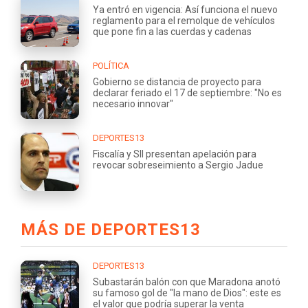
Ya entró en vigencia: Así funciona el nuevo
reglamento para el remolque de vehículos
que pone fin a las cuerdas y cadenas
POLÍTICA
Gobierno se distancia de proyecto para
declarar feriado el 17 de septiembre: "No es
necesario innovar"
DEPORTES13
Fiscalía y SII presentan apelación para
revocar sobreseimiento a Sergio Jadue
MÁS DE DEPORTES13
DEPORTES13
Subastarán balón con que Maradona anotó
su famoso gol de "la mano de Dios": este es
el valor que podría superar la venta