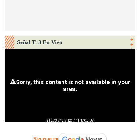
Señal T13 En Vivo
Síguenos en