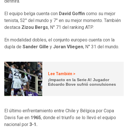
definirá.
El equipo belga cuenta con
David Goffin
como su mejor
tenista, 52° del mundo y 7° en su mejor momento. También
destaca
Zizou Bergs
, N° 71 del ranking ATP.
En modalidad dobles, el conjunto europeo cuenta con la
dupla de
Sander Gille
y
Joran Vliegen
, N° 31 del mundo.
Lee También >
¡Impacto en la Serie A! Jugador
Edoardo Bove sufrió convulsiones
El último enfrentamiento entre Chile y Bélgica por Copa
Davis fue en
1965
, donde el triunfo se lo llevó el equipo
nacional por
3-1.