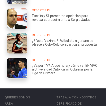
DEPORTES13
Fiscalía y SII presentan apelación para
revocar sobreseimiento a Sergio Jadue
DEPORTES13
¿Efecto Vozinha?: Futbolista nigeriano se
ofrece a Colo-Colo con particular propuesta
DEPORTES13
¿Va por TV?: A qué hora y cómo ver EN VIVO
a Universidad Católica vs. Cobresal por la
Liga de Primera
QUIÉNES SOMOS
TRABAJA CON NOSOTROS
ÁREA
CERTIFICADO DE