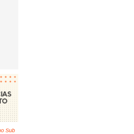
no Sub