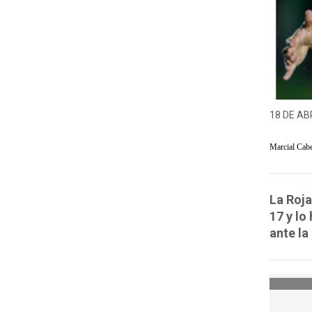
18 DE ABR
Marcial Cab
La Roja
17 y lo
ante la