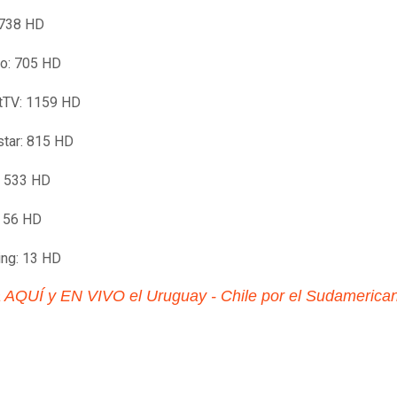
 738 HD
o: 705 HD
tTV: 1159 HD
tar: 815 HD
: 533 HD
: 56 HD
ng: 13 HD
 AQUÍ y EN VIVO el Uruguay - Chile por el Sudamerica