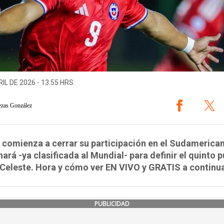
IL DE 2026 - 13:55 HRS.
ezas González
 comienza a cerrar su participación en el Sudamerica
 hará -ya clasificada al Mundial- para definir el quinto 
 Celeste. Hora y cómo ver EN VIVO y GRATIS a continu
PUBLICIDAD