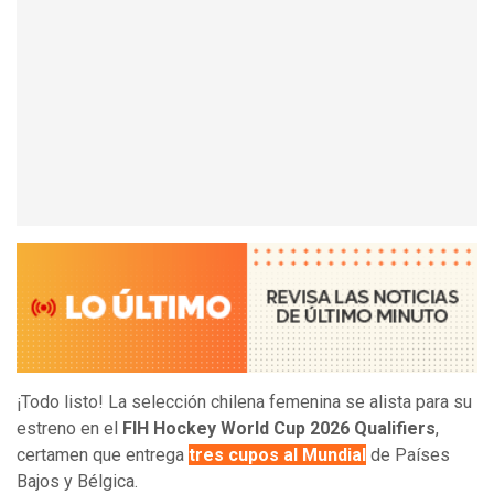
¡Todo listo! La selección chilena femenina se alista para su
estreno en el
FIH Hockey World Cup 2026 Qualifiers
,
certamen que entrega
tres cupos al Mundial
de Países
Bajos y Bélgica.