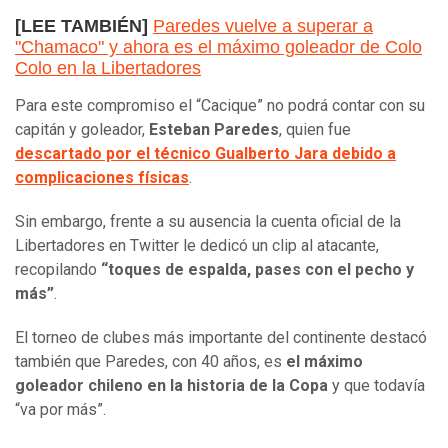
[LEE TAMBIÉN]
Paredes vuelve a superar a
"Chamaco" y ahora es el máximo goleador de Colo
Colo en la Libertadores
Para este compromiso el “Cacique” no podrá contar con su
capitán y goleador,
Esteban Paredes
, quien fue
descartado por el técnico Gualberto Jara debido a
complicaciones físicas
.
Sin embargo, frente a su ausencia la cuenta oficial de la
Libertadores en Twitter le dedicó un clip al atacante,
recopilando
“toques de espalda, pases con el pecho y
más”
.
El torneo de clubes más importante del continente destacó
también que Paredes, con 40 años, es
el máximo
goleador chileno en la historia de la Copa
y que todavía
“va por más”.