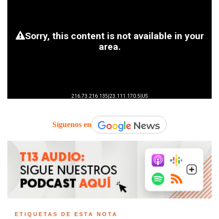
Síguenos en
ETIQUETAS DE ESTA NOTA