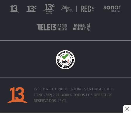
INÉS MATTE URREJOLA #0848, SANTIAGO, CHILE
FONO (562) 2 251 4000 © TODOS LOS DERECHOS
RESERVADOS. 13.CL