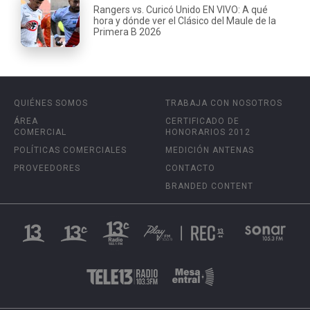
Rangers vs. Curicó Unido EN VIVO: A qué
hora y dónde ver el Clásico del Maule de la
Primera B 2026
QUIÉNES SOMOS
TRABAJA CON NOSOTROS
ÁREA
CERTIFICADO DE
COMERCIAL
HONORARIOS 2012
POLÍTICAS COMERCIALES
MEDICIÓN ANTENAS
PROVEEDORES
CONTACTO
BRANDED CONTENT