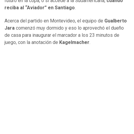
futuro en la copa, o si accede a la Sudamericana,
cuando
reciba al “Aviador” en Santiago
.
Acerca del partido en Montevideo, el equipo de
Gualberto
Jara
comenzó muy dormido y eso lo aprovechó el dueño
de casa para inaugurar el marcador a los 23 minutos de
juego, con la anotación de
Kagelmacher
.