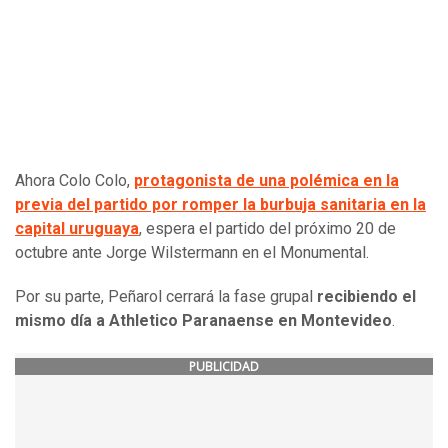
Ahora Colo Colo,
protagonista de una polémica en la
previa del partido por romper la burbuja sanitaria en la
capital uruguaya
, espera el partido del próximo 20 de
octubre ante Jorge Wilstermann en el Monumental.
Por su parte, Peñarol cerrará la fase grupal
recibiendo el
mismo día a Athletico Paranaense en Montevideo
.
PUBLICIDAD