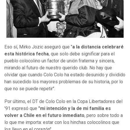
Eso sí, Mirko Jozic aseguró que "
a la distancia celebraré
esta histórica fecha
, que solo debe significar para el
pueblo colocolino un factor de unión fraterna y sincera,
mirando al futuro de nuestro querido club. No hay que
olvidar que cuando Colo Colo ha estado desunido y dividido
han sucedido los mayores problemas de su historia, por lo
que no se puede repetir".
Por último, el DT de Colo Colo en la Copa Libertadores del
'91 expresó que
"mi intención y la de mi familia es
volver a Chile en el futuro inmediato
, pero sobre todo a
lo que me importa: estar con los hinchas colocolinos que
los llevo en el corazón".