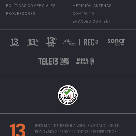
POLÍTICAS COMERCIALES
MEDICIÓN ANTENAS
PROVEEDORES
CONTACTO
BRANDED CONTENT
INÉS MATTE URREJOLA #0848, SANTIAGO, CHILE
FONO (562) 2 251 4000 © TODOS LOS DERECHOS