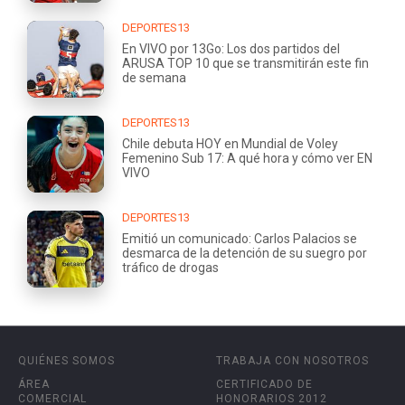
DEPORTES13
En VIVO por 13Go: Los dos partidos del
ARUSA TOP 10 que se transmitirán este fin
de semana
DEPORTES13
Chile debuta HOY en Mundial de Voley
Femenino Sub 17: A qué hora y cómo ver EN
VIVO
DEPORTES13
Emitió un comunicado: Carlos Palacios se
desmarca de la detención de su suegro por
tráfico de drogas
QUIÉNES SOMOS
TRABAJA CON NOSOTROS
ÁREA
CERTIFICADO DE
COMERCIAL
HONORARIOS 2012