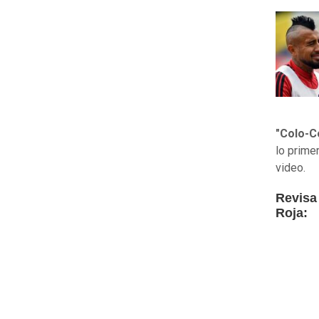
"Colo-C
lo prime
video.
Revisa 
Roja: