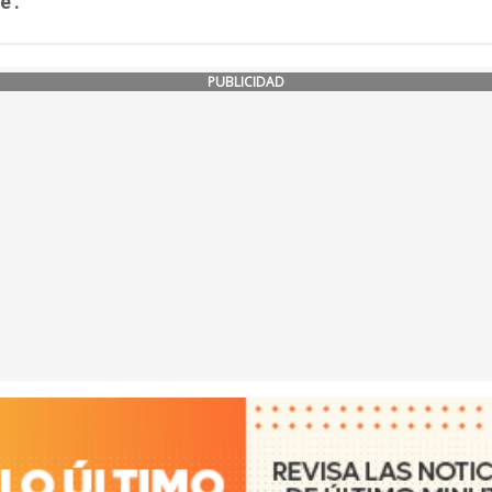
e'.
PUBLICIDAD