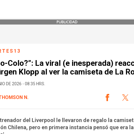
PUBLICIDAD
RTES13
o-Colo?”: La viral (e inesperada) reac
rgen Klopp al ver la camiseta de La Ro
IO DE 2026 - 08:35 HRS.
 THOMSON N.
trenador del Liverpool le llevaron de regalo la camiset
ón Chilena, pero en primera instancia pensó que era la