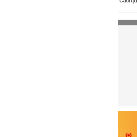
'Caciqu