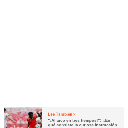
Lee También >
"¡Al arco en tres tiempos!": ¿En
qué consiste la curiosa instrucción