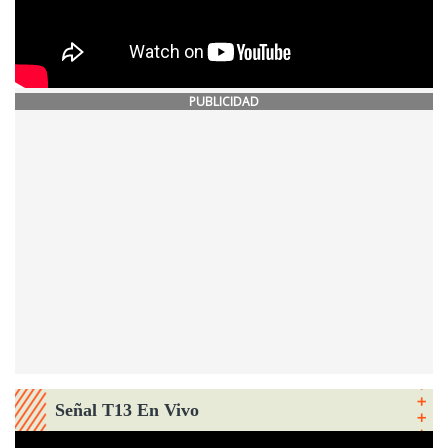
PUBLICIDAD
Señal T13 En Vivo