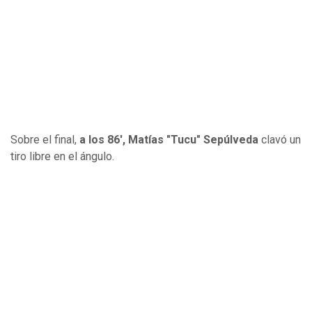
Sobre el final,
a los 86', Matías "Tucu" Sepúlveda
clavó un
tiro libre en el ángulo.