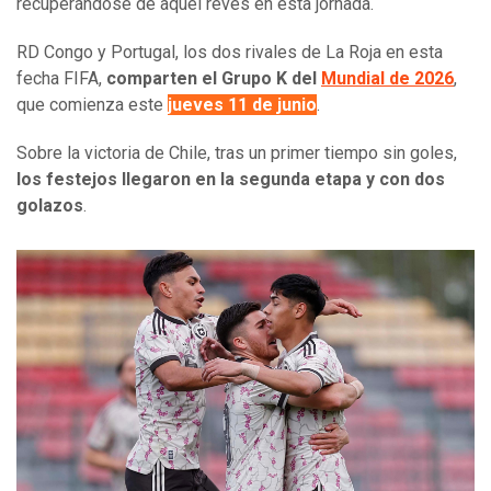
recuperándose de aquel revés en esta jornada.
RD Congo y Portugal, los dos rivales de La Roja en esta
fecha FIFA,
comparten el Grupo K del
Mundial de 2026
,
que comienza este
jueves 11 de junio
.
Sobre la victoria de Chile, tras un primer tiempo sin goles,
los festejos llegaron en la segunda etapa y con dos
golazos
.