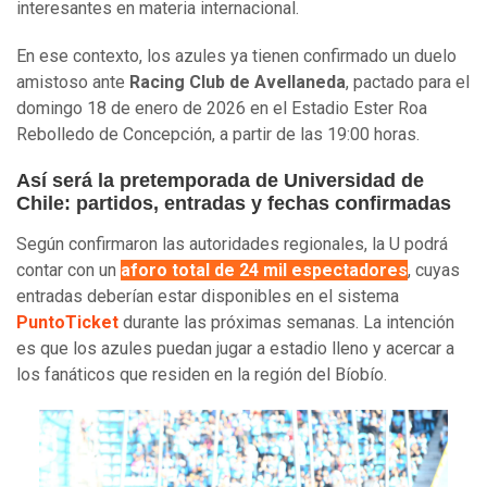
interesantes en materia internacional.
En ese contexto, los azules ya tienen confirmado un duelo
amistoso ante
Racing Club de Avellaneda
, pactado para el
domingo 18 de enero de 2026 en el Estadio Ester Roa
Rebolledo de Concepción, a partir de las 19:00 horas.
Así será la pretemporada de Universidad de
Chile: partidos, entradas y fechas confirmadas
Según confirmaron las autoridades regionales, la U podrá
contar con un
aforo total de 24 mil espectadores
, cuyas
entradas deberían estar disponibles en el sistema
PuntoTicket
durante las próximas semanas. La intención
es que los azules puedan jugar a estadio lleno y acercar a
los fanáticos que residen en la región del Bíobío.