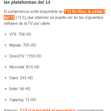
las plataformas del 13
El compromiso está disponible en
T13 En Vivo, la señal 2
del 13
(13.2), que además se puede ver en las siguientes
señales de la TV por cable:
VTR: 738 HD
Mundo: 705 HD
DirectTV: 1159 HD
Movistar: 815 HD
Claro: 533 HD
Entel: 56 HD
Zapping: 13 HD
Además,
T13.cl transmite el encuentro
completamente