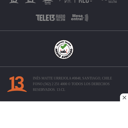
INÉS MATTE URREJOLA #0848, SANTIAGO, CHILE
FONO (562) 2 251 4000 © TODOS LOS DERECHOS
RESERVADOS. 13.CL