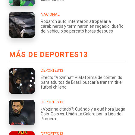
NACIONAL
Robaron auto, intentaron atropellar a
carabineros y terminaron en regadío: dueño
del vehículo se percató horas después
MÁS DE DEPORTES13
DEPORTES13
Efecto “Vozinha”: Plataforma de contenido
para adultos de Brasil buscaría transmitir el
fútbol chileno
DEPORTES13
¿Vozinha citado?: Cuándo y a qué hora juega
Colo-Colo vs. Unión La Calera por la Liga de
Primera
DEPORTES13