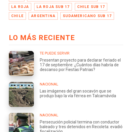
LA ROJA
LA ROJA SUB 17
CHILE SUB 17
CHILE
ARGENTINA
SUDAMERICANO SUB 17
LO MÁS RECIENTE
TE PUEDE SERVIR
Presentan proyecto para declarar feriado el
17 de septiembre: ¿Cuántos días habría de
descanso por Fiestas Patrias?
NACIONAL
Las imágenes del gran socavón que se
produjo bajo la vía férrea en Talcamávida
NACIONAL
Persecución policial termina con conductor
baleado y tres detenidos en Recoleta: evadió
fiscalización