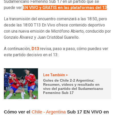
Sudamericano Femenino Sub 17 en un partido que se
puede ver
EN VIVO y GRATIS en las plataformas del 13
.
La transmisión del encuentro comenzará a las 18:50, pero
desde las 18:00 T13 En Vivo ofrece contenido deportivo
con una nueva emisión de Micrófono Abierto, conducido por
Gonzalo Álvarez y Juan Cristóbal Guarello.
A continuación,
D13
revisa, paso a paso, cómo puedes ver
este partido decisivo en el 13:
Lee También >
Goles de Chile 2-2 Argentina:
Resumen, videos y resultado en
vivo del partido del Sudamericano
Femenino Sub 17
Cómo ver el
Chile - Argentina
Sub 17 EN VIVO en