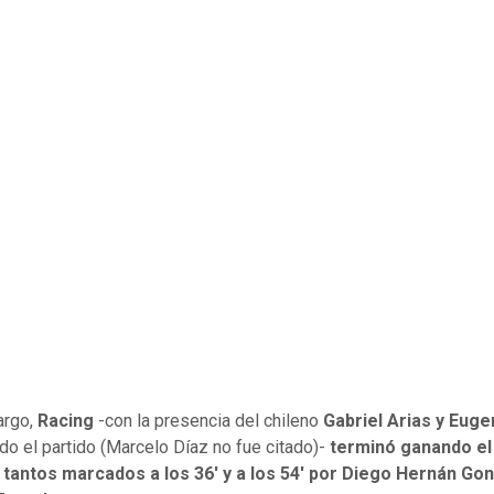
argo,
Racing
-con la presencia del chileno
Gabriel Arias y Euge
do el partido (Marcelo Díaz no fue citado)-
terminó ganando el
 tantos marcados a los 36' y a los 54' por Diego Hernán Gon