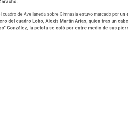
Zaracho.
el cuadro de Avellaneda sobre Gimnasia estuvo marcado por
un 
ero del cuadro Lobo, Alexis Martín Arias, quien tras un ca
po" González, la pelota se coló por entre medio de sus pier