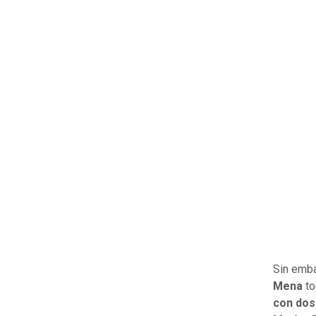
Sin emb
Mena
to
con dos