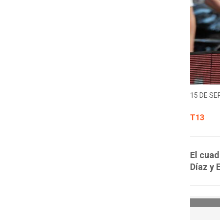
15 DE SE
T13
El cuad
Díaz y