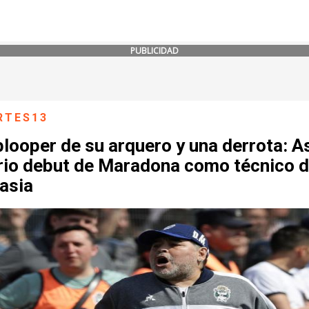
PUBLICIDAD
RTES13
looper de su arquero y una derrota: As
grio debut de Maradona como técnico 
asia