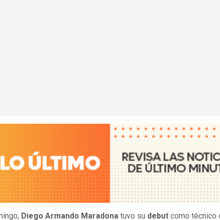
mingo,
Diego Armando Maradona
tuvo su
debut
como técnico 