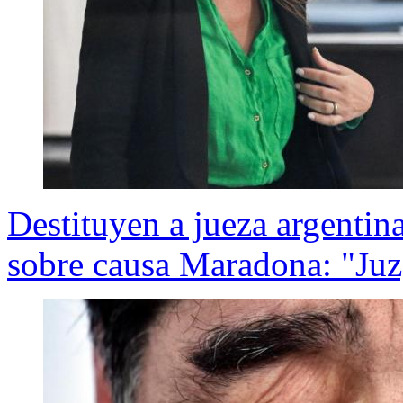
Destituyen a jueza argentin
sobre causa Maradona: "Juzg