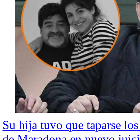
Su hija tuvo que taparse lo
de Maradona en nuevo juici