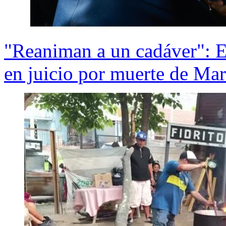
"Reaniman a un cadáver": E
en juicio por muerte de Ma