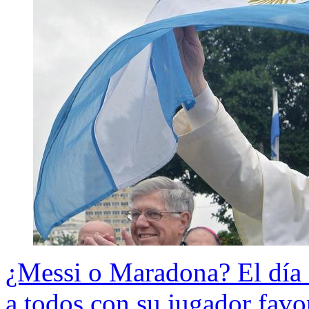
¿Messi o Maradona? El día 
a todos con su jugador favo