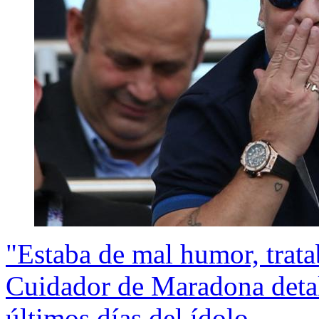
"Estaba de mal humor, trat
Cuidador de Maradona detal
últimos días del ídolo