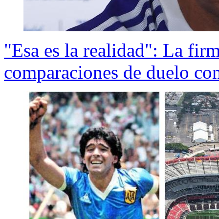
"Esa es la realidad": La fir
comparaciones de duelo cont