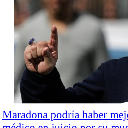
Maradona podría haber mejo
médico en juicio por su mue