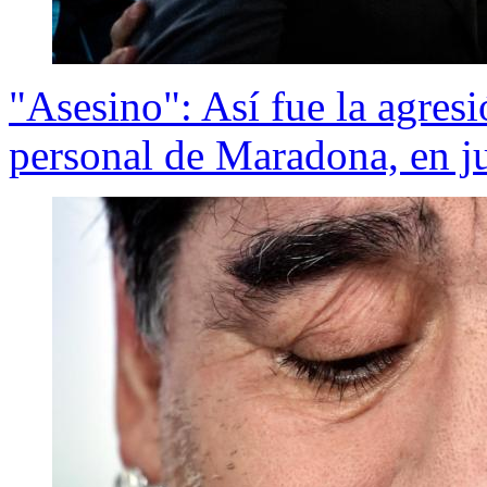
"Asesino": Así fue la agre
personal de Maradona, en ju