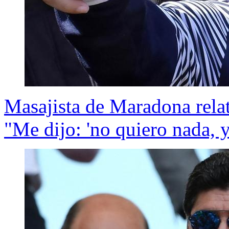
Masajista de Maradona relat
"Me dijo: 'no quiero nada, y