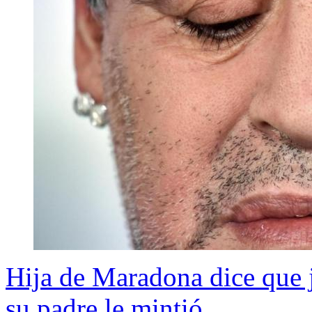
Hija de Maradona dice que j
su padre le mintió