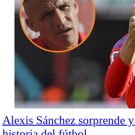
Alexis Sánchez sorprende y 
historia del fútbol