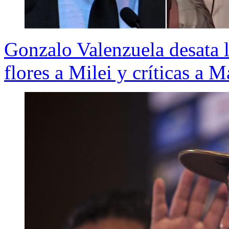
Gonzalo Valenzuela desata l
flores a Milei y críticas a 