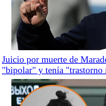
Juicio por muerte de Marad
"bipolar" y tenía "trastorno 