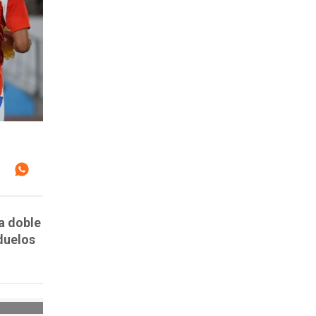
a doble
duelos