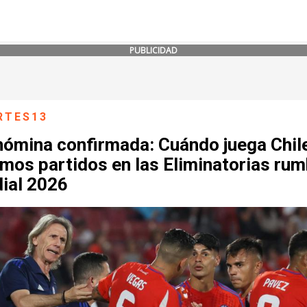
PUBLICIDAD
RTES13
nómina confirmada: Cuándo juega Chil
mos partidos en las Eliminatorias rum
ial 2026