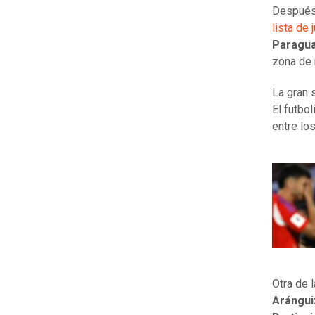
Después
lista de
Paragu
zona de 
La gran 
El futbol
entre lo
Otra de 
Arángui