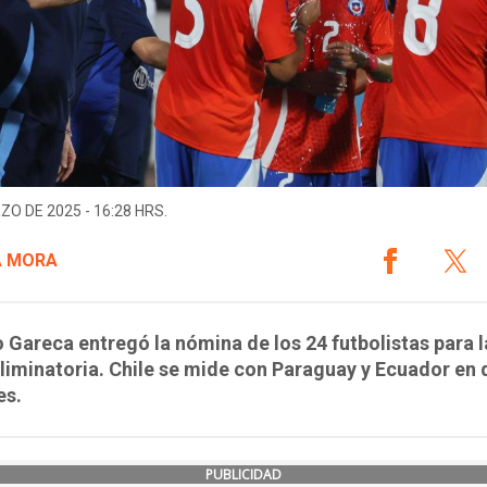
ZO DE 2025 - 16:28 HRS.
A MORA
 Gareca entregó la nómina de los 24 futbolistas para l
liminatoria. Chile se mide con Paraguay y Ecuador en 
es.
PUBLICIDAD