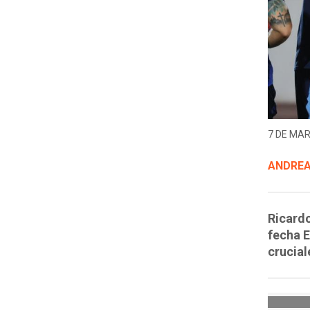
7 DE MAR
ANDRE
Ricardo
fecha E
crucial