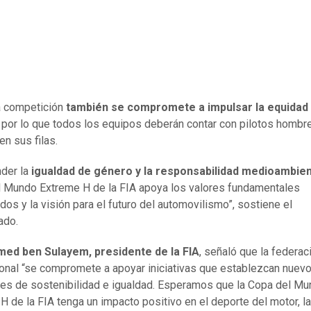
a competición
también se compromete a impulsar la equidad
, por lo que todos los equipos deberán contar con pilotos hombr
en sus filas.
nder la
igualdad de género y la responsabilidad medioambien
 Mundo Extreme H de la FIA apoya los valores fundamentales
dos y la visión para el futuro del automovilismo”, sostiene el
ado.
d ben Sulayem, presidente de la FIA
, señaló que la federac
ional “se compromete a apoyar iniciativas que establezcan nuev
es de sostenibilidad e igualdad. Esperamos que la Copa del M
H de la FIA tenga un impacto positivo en el deporte del motor, la