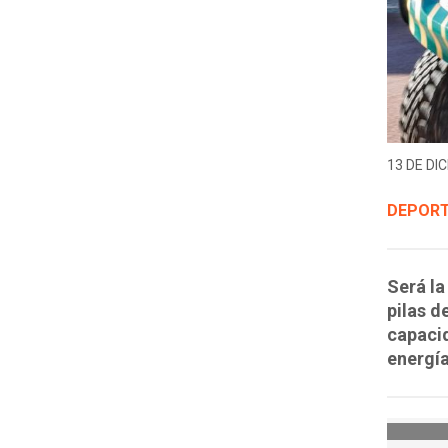
13 DE DIC
DEPORT
Será la
pilas d
capacid
energía