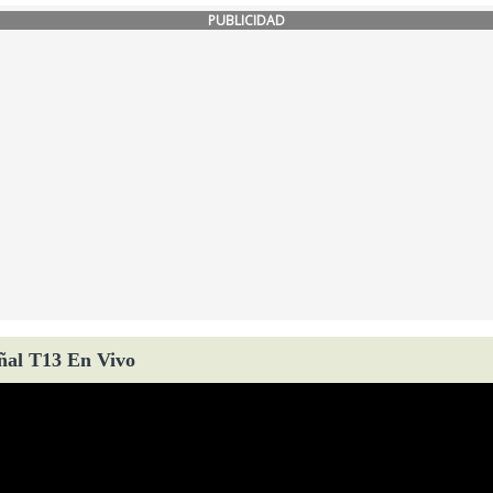
PUBLICIDAD
ñal T13 En Vivo