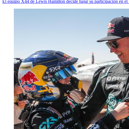
El equipo X44 de Lewis Hamilton decide bajar su participación en e