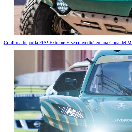
¡Confirmado por la FIA! Extreme H se convertirá en una Copa del 