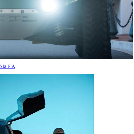
ó la FIA