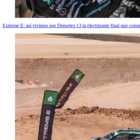
Extreme E: así vivimos por Deportes 13 la electrizante final que co