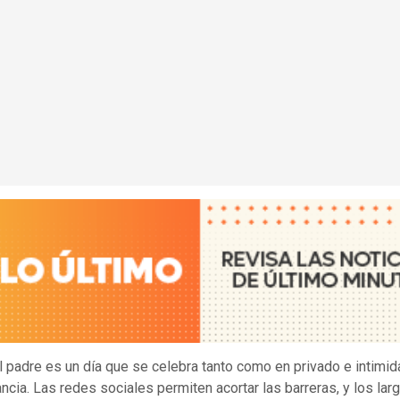
el padre es un día que se celebra tanto como en privado e intimi
ancia. Las redes sociales permiten acortar las barreras, y los lar