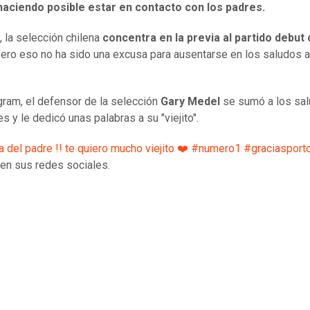
haciendo posible estar en contacto con los padres.
, la selección chilena
concentra en la previa al partido debut
pero eso no ha sido una excusa para ausentarse en los saludos 
gram, el defensor de la selección
Gary Medel
se sumó a los sa
s y le dedicó unas palabras a su "viejito".
ía del padre !! te quiero mucho viejito ❤️ #numero1 #graciasport
 en sus redes sociales.