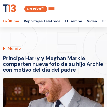
Lo Último
Reportajes Teletrece
El Tiempo
Video
Ch
Mundo
Príncipe Harry y Meghan Markle
comparten nueva foto de su hijo Archie
con motivo del día del padre