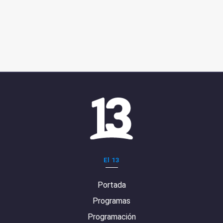
El 13
Portada
Programas
Programación