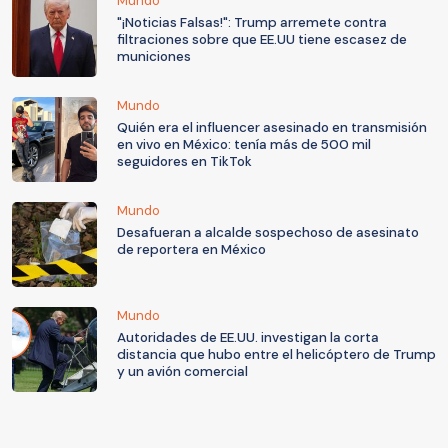
Mundo
"¡Noticias Falsas!": Trump arremete contra
filtraciones sobre que EE.UU tiene escasez de
municiones
Mundo
Quién era el influencer asesinado en transmisión
en vivo en México: tenía más de 500 mil
seguidores en TikTok
Mundo
Desafueran a alcalde sospechoso de asesinato
de reportera en México
Mundo
Autoridades de EE.UU. investigan la corta
distancia que hubo entre el helicóptero de Trump
y un avión comercial