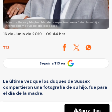
Príncipe Harry y Meghan Markle comparten nueva foto de su hijo
Archie con motivo del día del padre
16 de Junio de 2019 - 09:44 hrs.
T13
Seguir a T13 en
La última vez que los duques de Sussex
compartieron una fotografía de su hijo, fue para
el día de la madre.