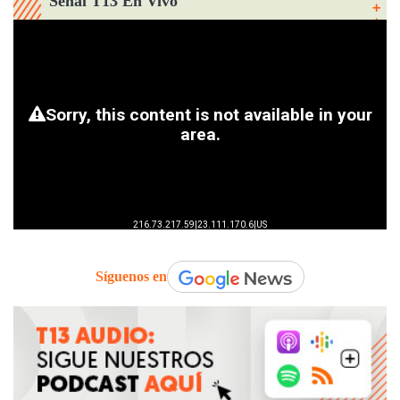
Señal T13 En Vivo
Síguenos en