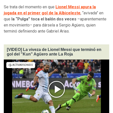
Se trata del momento en que
Lionel Messi apura la
jugada en el primer gol de la Albiceleste
, “avivada” en
que
la “Pulga” toca el balón dos veces
–aparentemente
en movimiento– para dársela a Sergio Agüero, quien
terminó definiendo ante Gabriel Arias.
[VIDEO] La viveza de Lionel Messi que terminó en
gol del "Kun" Agüero ante La Roja