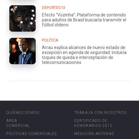
DEPORTES13
Efecto “Vozinha”: Plataforma de contenido
para adultos de Brasil buscaría transmitir el
fútbol chileno
POLÍTICA
Arrau explica alcances de nuevo estado de
excepción en agenda de seguridad: incluiría
toques de queda e interceptación de
telecomunicaciones
QUIÉNES SOMOS
TRABAJA CON NOSOTROS
ÁREA
CERTIFICADO DE
COMERCIAL
HONORARIOS 2012
POLÍTICAS COMERCIALES
MEDICIÓN ANTENAS