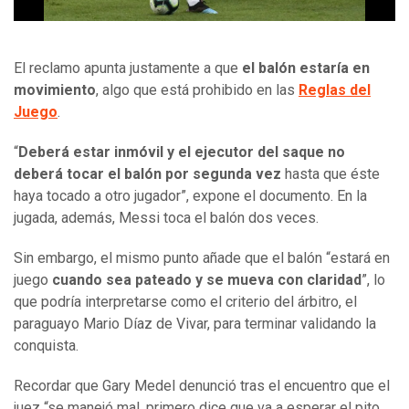
El reclamo apunta justamente a que
el balón estaría en
movimiento
, algo que está prohibido en las
Reglas del
Juego
.
“
Deberá estar inmóvil y el ejecutor del saque no
deberá tocar el balón por segunda vez
hasta que éste
haya tocado a otro jugador”, expone el documento. En la
jugada, además, Messi toca el balón dos veces.
Sin embargo, el mismo punto añade que el balón “estará en
juego
cuando sea pateado y se mueva con claridad
”, lo
que podría interpretarse como el criterio del árbitro, el
paraguayo Mario Díaz de Vivar, para terminar validando la
conquista.
Recordar que Gary Medel denunció tras el encuentro que el
juez “se manejó mal, primero dice que va a esperar el pito