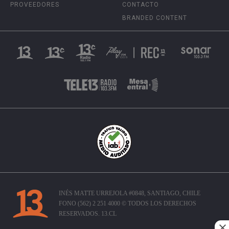
PROVEEDORES
CONTACTO
BRANDED CONTENT
INÉS MATTE URREJOLA #0848, SANTIAGO, CHILE
FONO (562) 2 251 4000 © TODOS LOS DERECHOS
RESERVADOS. 13.CL