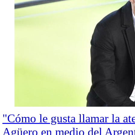
"Cómo le gusta llamar la at
Agüero en medio del Argent