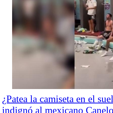
¿Patea la camiseta en el sue
indignó al mexicano Canel