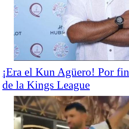
¡Era el Kun Agüero! Por fin 
de la Kings League