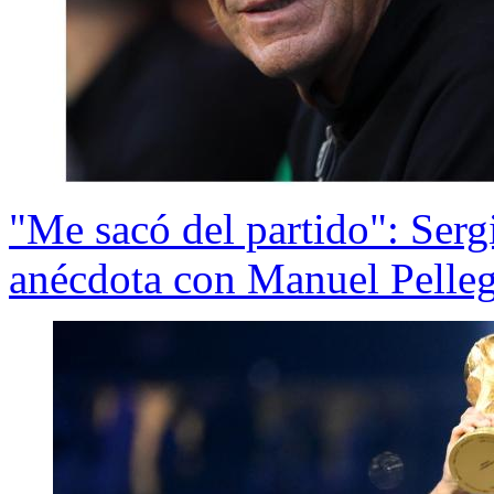
"Me sacó del partido": Ser
anécdota con Manuel Pellegr