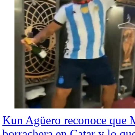
Kun Agüero reconoce que Me
borrachera en Catar y lo que