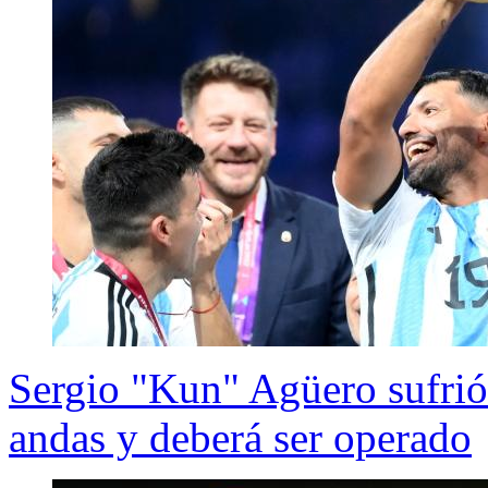
Sergio "Kun" Agüero sufrió 
andas y deberá ser operado