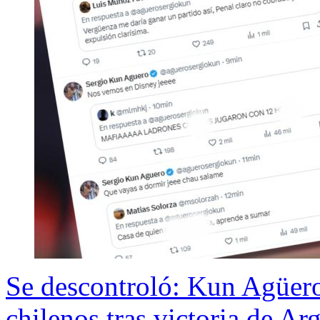
Se descontroló: Kun Agüero
chilenos tras victoria de Ar