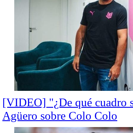
[VIDEO] "¿De qué cuadro s
Agüero sobre Colo Colo