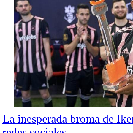
La inesperada broma de Ike
redes sociales