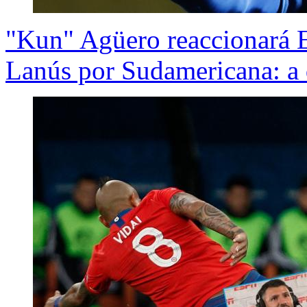
"Kun" Agüero reaccionará E
Lanús por Sudamericana: a 