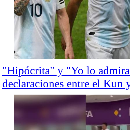
"Hipócrita" y "Yo lo admira
declaraciones entre el Kun 