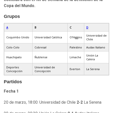
Copa del Mundo.
Grupos
A
B
C
D
Universidad de
Coquimbo Unido
Universidad Católica
O'Higgins
Chile
Colo-Colo
Cobresal
Palestino
Audax Italiano
Unión La
Huachipato
Ñublense
Limache
Calera
Deportes
Universidad de
Everton
La Serena
Concepción
Concepción
Partidos
Fecha 1
20 de marzo, 18:00: Universidad de Chile
2-2
La Serena