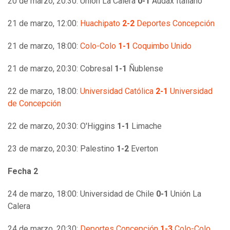
20 de marzo, 20:30: Unión La Calera
0-1
Audax Italiano
21 de marzo, 12:00:
Huachipato
2-2
Deportes Concepción
21 de marzo, 18:00:
Colo-Colo
1-1
Coquimbo Unido
21 de marzo, 20:30: Cobresal
1-1
Ñublense
22 de marzo, 18:00:
Universidad Católica
2-1
Universidad
de Concepción
22 de marzo, 20:30: O'Higgins
1-1
Limache
23 de marzo, 20:30: Palestino
1-2
Everton
Fecha 2
24 de marzo, 18:00: Universidad de Chile
0-1
Unión La
Calera
24 de marzo, 20:30:
Deportes Concepción
1-3
Colo-Colo