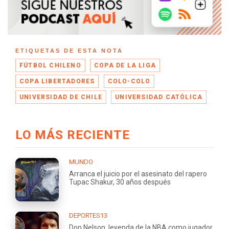
ETIQUETAS DE ESTA NOTA
FÚTBOL CHILENO
COPA DE LA LIGA
COPA LIBERTADORES
COLO-COLO
UNIVERSIDAD DE CHILE
UNIVERSIDAD CATÓLICA
LO MÁS RECIENTE
MUNDO
Arranca el juicio por el asesinato del rapero
Tupac Shakur, 30 años después
DEPORTES13
Don Nelson, leyenda de la NBA como jugador