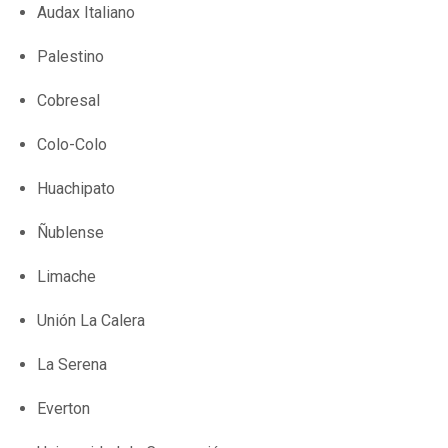
Audax Italiano
Palestino
Cobresal
Colo-Colo
Huachipato
Ñublense
Limache
Unión La Calera
La Serena
Everton