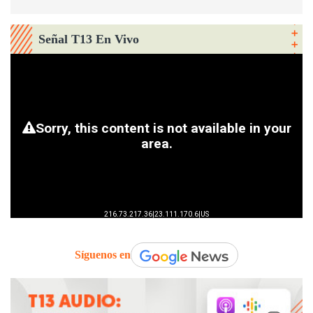
Señal T13 En Vivo
Síguenos en