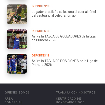
DEPORTES13
Jugador brasileño se lesiona al caer al túnel
del vestuario al celebrar un gol
DEPORTES13
Así va la TABLA DE GOLEADORES de la Liga
de Primera 2026
DEPORTES13
Así va la TABLA DE POSICIONES de la Liga de
Primera 2026
QUIÉNES SOMOS
TRABAJA CON NOSOTROS
ÁREA
CERTIFICADO DE
COMERCIAL
HONORARIOS 2012