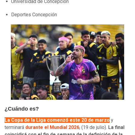
Universidad de Concepción
Deportes Concepción
¿Cuándo es?
La Copa de la Liga comenzó este 20 de marzo
y
terminará
durante el Mundial 2026
, (19 de julio).
La final
coincidirá con el fin de semana de la definición de la