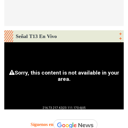
Señal T13 En Vivo
Síguenos en