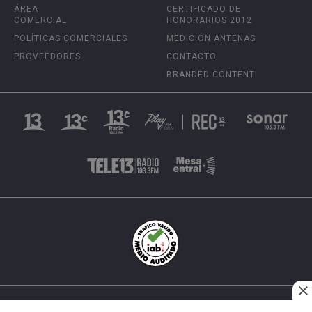
ÁREA
CERTIFICADO DE
COMERCIAL
HONORARIOS 2012
POLÍTICAS COMERCIALES
MEDICIÓN ANTENAS
PROVEEDORES
CONTACTO
BRANDED CONTENT