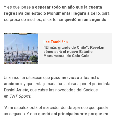
Y es que, pese a
esperar todo un año que la cuenta
regresiva del estadio Monumental llegara a cero
, para
sorpresa de muchos, el cartel
se quedó en un segundo
.
Lee También >
“El más grande de Chile”: Revelan
cómo será el nuevo Estadio
Monumental de Colo Colo
Una insólita situación que
puso nervioso a los más
ansiosos
, y que esta jornada fue aclarada por el periodista
Daniel Arrieta, que cubre las novedades del Cacique
en
TNT Sports
.
"A mi espalda está el marcador donde aparece que queda
un segundo. Y eso
quedó así principalmente porque en