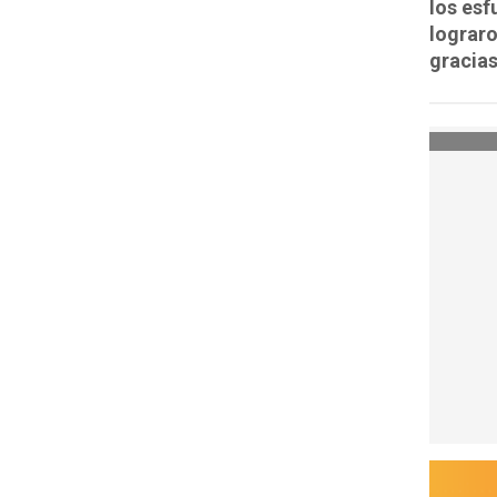
los esf
lograro
gracias