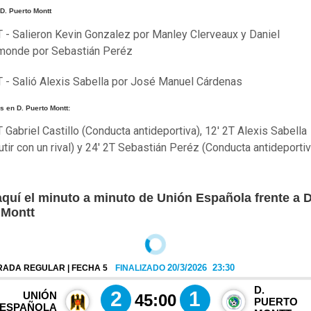
D. Puerto Montt
T - Salieron Kevin Gonzalez por Manley Clerveaux y Daniel
monde por Sebastián Peréz
T - Salió Alexis Sabella por José Manuel Cárdenas
 en D. Puerto Montt:
T Gabriel Castillo (Conducta antideportiva), 12' 2T Alexis Sabella
utir con un rival) y 24' 2T Sebastián Peréz (Conducta antideportiv
aquí el minuto a minuto de Unión Española frente a D
 Montt