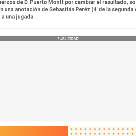
uerzos de D. Puerto Montt por cambiar el resultado, so
n una anotación de Sebastián Peréz (4' de la segunda 
 a una jugada.
PUBLICIDAD