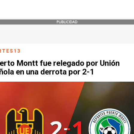
PUBLICIDAD
RTES13
erto Montt fue relegado por Unión
ola en una derrota por 2-1