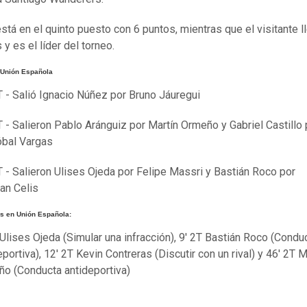
está en el quinto puesto con 6 puntos, mientras que el visitante l
y es el líder del torneo.
Unión Española
T - Salió Ignacio Núñez por Bruno Jáuregui
T - Salieron Pablo Aránguiz por Martín Ormeño y Gabriel Castillo 
óbal Vargas
T - Salieron Ulises Ojeda por Felipe Massri y Bastián Roco por
an Celis
 en Unión Española:
 Ulises Ojeda (Simular una infracción), 9' 2T Bastián Roco (Condu
eportiva), 12' 2T Kevin Contreras (Discutir con un rival) y 46' 2T M
o (Conducta antideportiva)