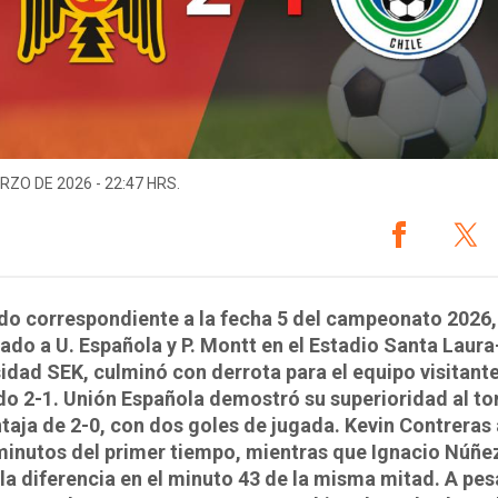
RZO DE 2026 - 22:47 HRS.
ido correspondiente a la fecha 5 del campeonato 2026,
ado a U. Española y P. Montt en el Estadio Santa Laura
idad SEK, culminó con derrota para el equipo visitante
o 2-1. Unión Española demostró su superioridad al t
taja de 2-0, con dos goles de jugada. Kevin Contreras
minutos del primer tiempo, mientras que Ignacio Núñe
la diferencia en el minuto 43 de la misma mitad. A pes