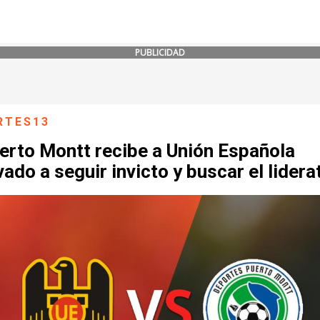
PUBLICIDAD
RTES13
erto Montt recibe a Unión Española
ado a seguir invicto y buscar el lidera