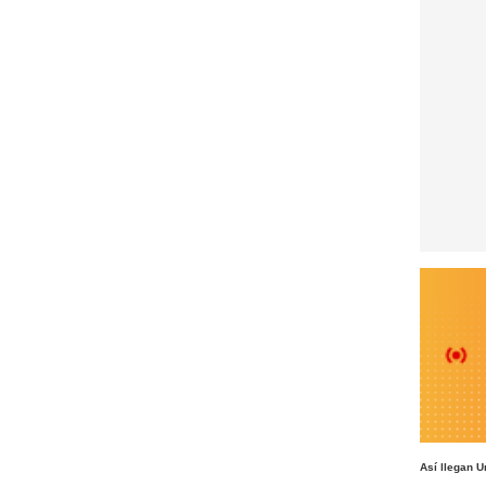
Así llegan U