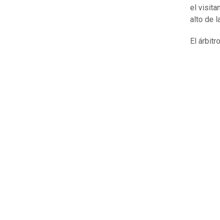
el visit
alto de l
El árbit