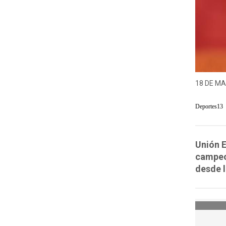
18 DE MA
Deportes13
Unión E
campeo
desde l