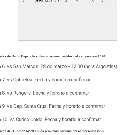
13
Unión Española
3
4
1
0
3
-1
vales de Unión Española en los próximos partidos del campeonato 2026
 6: vs San Marcos: 28 de marzo - 12:00 (hora Argentina)
 7: vs Cobreloa: Fecha y horario a confirmar
 8: vs Rangers: Fecha y horario a confirmar
 9: vs Dep. Santa Cruz: Fecha y horario a confirmar
 10: vs Curicó Unido: Fecha y horario a confirmar
vales de D. Puerto Montt en los próximos partidos del campeonato 2026