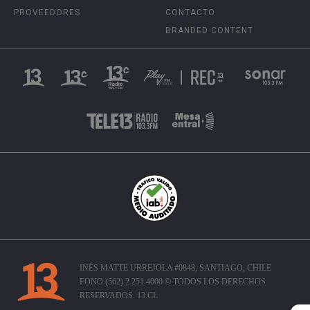
PROVEEDORES
CONTACTO
BRANDED CONTENT
INÉS MATTE URREJOLA #0848, SANTIAGO, CHILE
FONO (562) 2 251 4000 © TODOS LOS DERECHOS
RESERVADOS. 13.CL