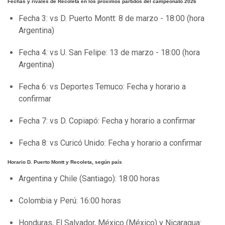
Fechas y rivales de Recoleta en los próximos partidos del campeonato 2026
Fecha 3: vs D. Puerto Montt: 8 de marzo - 18:00 (hora
Argentina)
Fecha 4: vs U. San Felipe: 13 de marzo - 18:00 (hora
Argentina)
Fecha 6: vs Deportes Temuco: Fecha y horario a
confirmar
Fecha 7: vs D. Copiapó: Fecha y horario a confirmar
Fecha 8: vs Curicó Unido: Fecha y horario a confirmar
Horario D. Puerto Montt y Recoleta, según país
Argentina y Chile (Santiago): 18:00 horas
Colombia y Perú: 16:00 horas
Honduras, El Salvador, México (México) y Nicaragua: