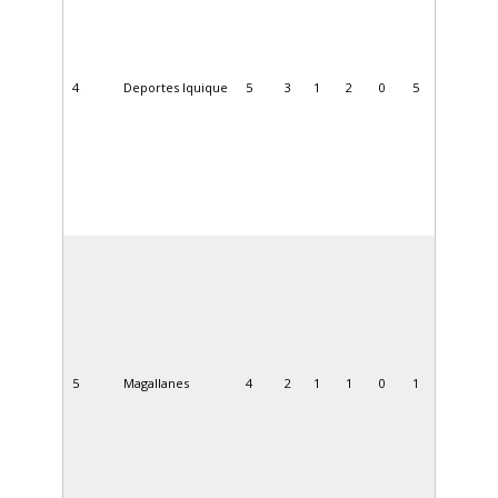
4
Deportes Iquique
5
3
1
2
0
5
5
Magallanes
4
2
1
1
0
1