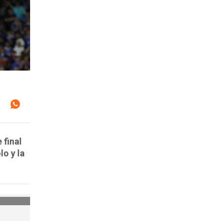
 final
lo y la