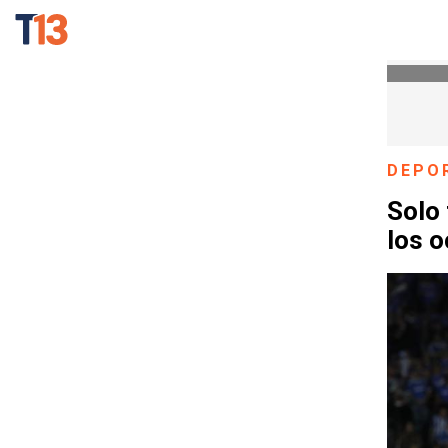
DEPO
Solo 
los o