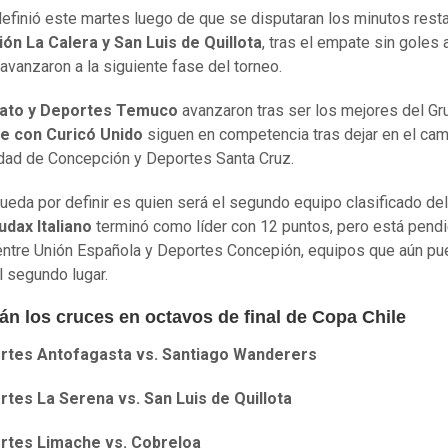
definió este martes luego de que se disputaran los minutos rest
ión La Calera y San Luis de Quillota
, tras el empate sin gole
avanzaron a la siguiente fase del torneo.
ato y Deportes Temuco
avanzaron tras ser los mejores del Gr
e con Curicó Unido
siguen en competencia tras dejar en el cam
dad de Concepción y Deportes Santa Cruz.
ueda por definir es quien será el segundo equipo clasificado del
udax Italiano
terminó como líder con 12 puntos, pero está pendi
ntre Unión Española y Deportes Concepión, equipos que aún p
l segundo lugar.
án los cruces en octavos de final de Copa Chile
rtes Antofagasta vs. Santiago Wanderers
tes La Serena vs. San Luis de Quillota
rtes Limache vs. Cobreloa