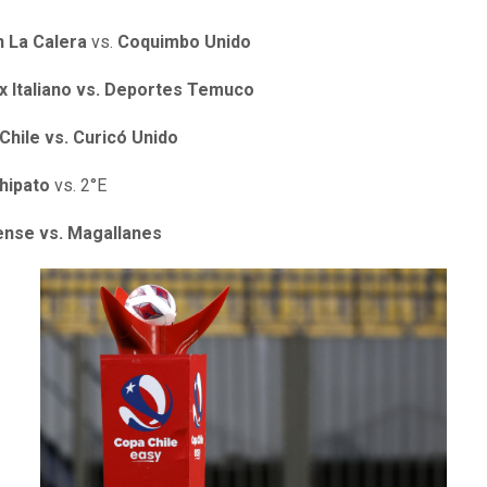
n La Calera
vs.
Coquimbo Unido
x Italiano vs. Deportes Temuco
Chile vs. Curicó Unido
hipato
vs.
2°E
ense vs.
Magallanes