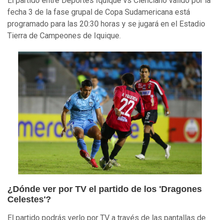
El partido entre Deportes Iquique vs Cienciano válido por la
fecha 3 de la fase grupal de Copa Sudamericana está
programado para las 20:30 horas y se jugará en el Estadio
Tierra de Campeones de Iquique.
¿Dónde ver por TV el partido de los 'Dragones
Celestes'?
El partido podrás verlo por TV a través de las pantallas de