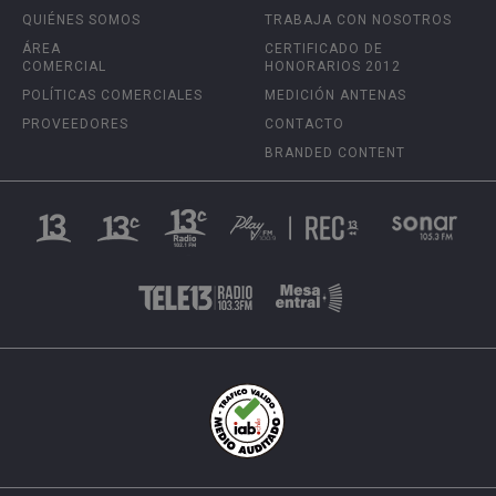
QUIÉNES SOMOS
TRABAJA CON NOSOTROS
ÁREA
CERTIFICADO DE
COMERCIAL
HONORARIOS 2012
POLÍTICAS COMERCIALES
MEDICIÓN ANTENAS
PROVEEDORES
CONTACTO
BRANDED CONTENT