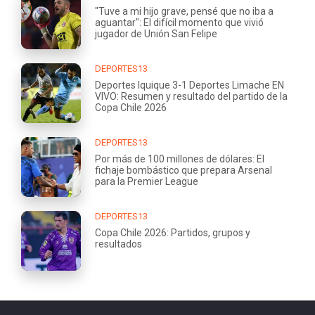
"Tuve a mi hijo grave, pensé que no iba a
aguantar": El difícil momento que vivió
jugador de Unión San Felipe
DEPORTES13
Deportes Iquique 3-1 Deportes Limache EN
VIVO: Resumen y resultado del partido de la
Copa Chile 2026
DEPORTES13
Por más de 100 millones de dólares: El
fichaje bombástico que prepara Arsenal
para la Premier League
DEPORTES13
Copa Chile 2026: Partidos, grupos y
resultados