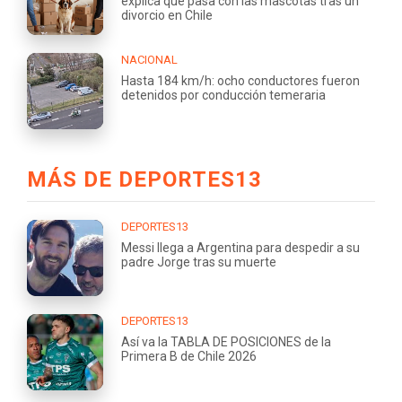
explica qué pasa con las mascotas tras un
divorcio en Chile
NACIONAL
Hasta 184 km/h: ocho conductores fueron
detenidos por conducción temeraria
MÁS DE DEPORTES13
DEPORTES13
Messi llega a Argentina para despedir a su
padre Jorge tras su muerte
DEPORTES13
Así va la TABLA DE POSICIONES de la
Primera B de Chile 2026