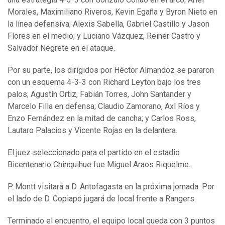
Morales, Maximiliano Riveros, Kevin Egaña y Byron Nieto en
la línea defensiva; Alexis Sabella, Gabriel Castillo y Jason
Flores en el medio; y Luciano Vázquez, Reiner Castro y
Salvador Negrete en el ataque.
Por su parte, los dirigidos por Héctor Almandoz se pararon
con un esquema 4-3-3 con Richard Leyton bajo los tres
palos; Agustín Ortiz, Fabián Torres, John Santander y
Marcelo Filla en defensa; Claudio Zamorano, Axl Ríos y
Enzo Fernández en la mitad de cancha; y Carlos Ross,
Lautaro Palacios y Vicente Rojas en la delantera.
El juez seleccionado para el partido en el estadio
Bicentenario Chinquihue fue Miguel Araos Riquelme.
P. Montt visitará a D. Antofagasta en la próxima jornada. Por
el lado de D. Copiapó jugará de local frente a Rangers.
Terminado el encuentro, el equipo local queda con 3 puntos