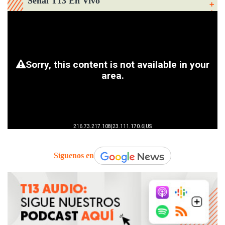
Señal T13 En Vivo
Síguenos en