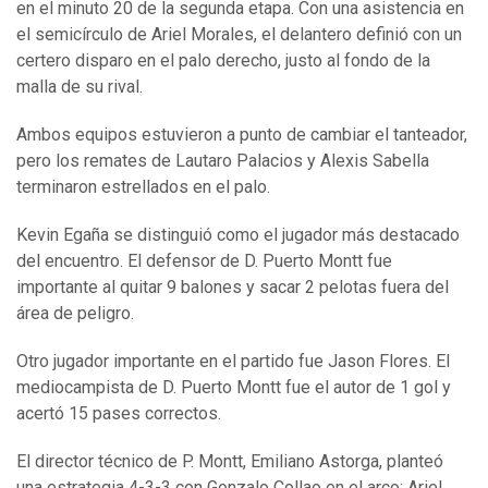
en el minuto 20 de la segunda etapa. Con una asistencia en
el semicírculo de Ariel Morales, el delantero definió con un
certero disparo en el palo derecho, justo al fondo de la
malla de su rival.
Ambos equipos estuvieron a punto de cambiar el tanteador,
pero los remates de Lautaro Palacios y Alexis Sabella
terminaron estrellados en el palo.
Kevin Egaña se distinguió como el jugador más destacado
del encuentro. El defensor de D. Puerto Montt fue
importante al quitar 9 balones y sacar 2 pelotas fuera del
área de peligro.
Otro jugador importante en el partido fue Jason Flores. El
mediocampista de D. Puerto Montt fue el autor de 1 gol y
acertó 15 pases correctos.
El director técnico de P. Montt, Emiliano Astorga, planteó
una estrategia 4-3-3 con Gonzalo Collao en el arco; Ariel