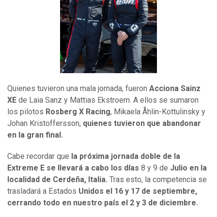
Quienes tuvieron una mala jornada, fueron
Acciona Sainz
XE
de Laia Sanz y Mattias Ekstroem. A ellos se sumaron
los pilotos
Rosberg X Racing
, Mikaela Åhlin-Kottulinsky y
Johan Kristoffersson,
quienes tuvieron que abandonar
en la gran final.
Cabe recordar que
la próxima jornada doble de la
Extreme E se llevará a cabo los días
8 y 9 de
Julio en la
localidad de Cerdeña, Italia.
Tras esto, la competencia se
trasladará a Estados
Unidos el 16 y 17 de septiembre,
cerrando todo en nuestro país el 2 y 3 de diciembre.