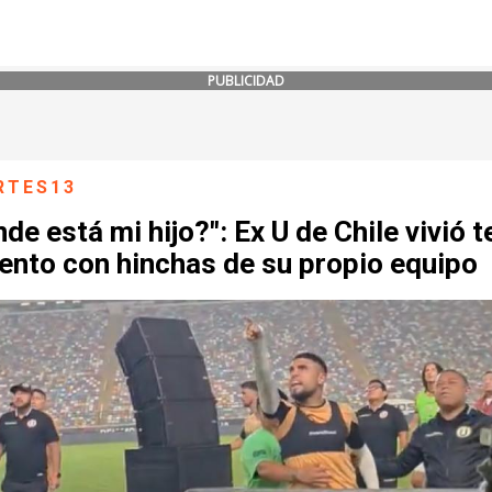
PUBLICIDAD
RTES13
de está mi hijo?": Ex U de Chile vivió 
nto con hinchas de su propio equipo