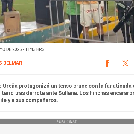
YO DE 2025 - 11:43 HRS.
S BELMAR
 Ureña protagonizó un tenso cruce con la fanaticada 
itario tras derrota ante Sullana. Los hinchas encararon
ile y a sus compañeros.
PUBLICIDAD