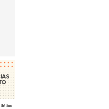
tlético