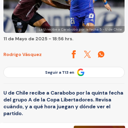
La U recibe a Carabobo por la fecha 5 - U de Chile
11 de Mayo de 2025 - 18:56 hrs.
Rodrigo Vásquez
Seguir a T13 en
U de Chile recibe a Carabobo por la quinta fecha
del grupo A de la Copa Libertadores. Revisa
cuándo, y a qué hora juegan y dónde ver el
partido.