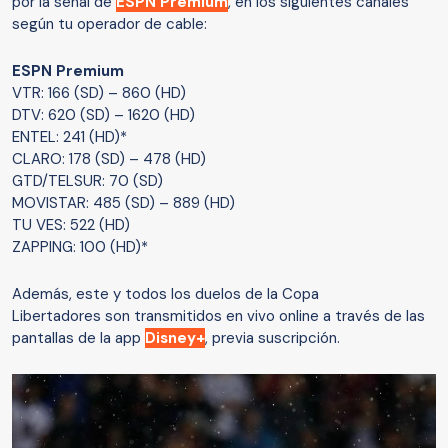
por la señal de
ESPN Premium
, en los siguientes canales
según tu operador de cable:
ESPN Premium
VTR: 166 (SD) – 860 (HD)
DTV: 620 (SD) – 1620 (HD)
ENTEL: 241 (HD)*
CLARO: 178 (SD) – 478 (HD)
GTD/TELSUR: 70 (SD)
MOVISTAR: 485 (SD) – 889 (HD)
TU VES: 522 (HD)
ZAPPING: 100 (HD)*
Además, este y todos los duelos de la Copa
Libertadores son transmitidos en vivo online a través de las
pantallas de la app
Disney+
, previa suscripción.