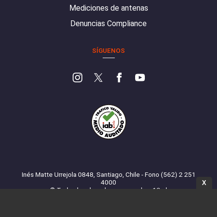
Mediciones de antenas
Denuncias Compliance
SÍGUENOS
Inés Matte Urrejola 0848, Santiago, Chile - Fono (562) 2 251
4000
X
© Todos los derechos reservados. 13.cl