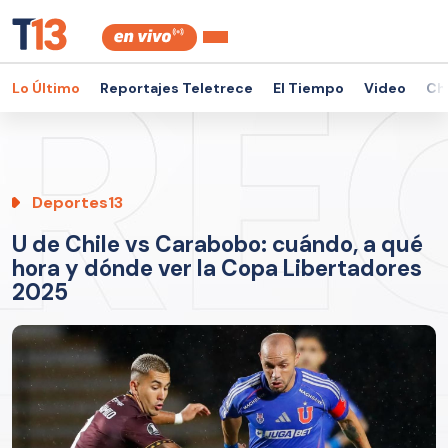
Lo Último
Reportajes Teletrece
El Tiempo
Video
Ch
Deportes13
U de Chile vs Carabobo: cuándo, a qué
hora y dónde ver la Copa Libertadores
2025