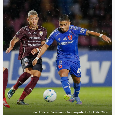
Su duelo en Venezuela fue empate 1 a 1 - U de Chile