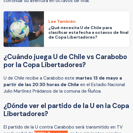
continuar su aventura en octavos de final.
Lee También
¿Qué necesita U de Chile para
clasificar esta fecha a octavos de final
de Copa Libertadores?
¿Cuándo juega U de Chile vs Carabobo
por la Copa Libertadores?
U de Chile recibe a Carabobo este
martes 13 de mayo a
partir de las 20:30 horas de Chile
en el Estadio Nacional
Julio Martínez Prádanos de la comuna de Ñuñoa.
¿Dónde ver el partido de la U en la Copa
Libertadores?
El partido de la U contra Carabobo será transmitido en TV